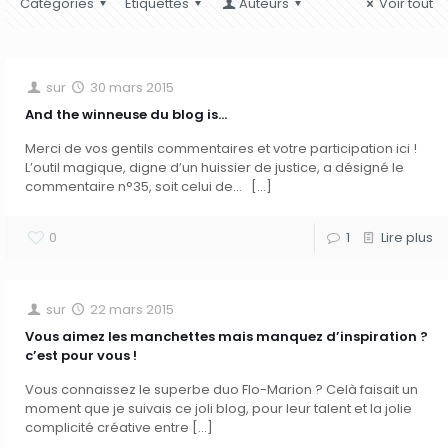
Catégories
Etiquettes
Auteurs
Voir tout
sur
30 mars 2015
And the winneuse du blog is…
Merci de vos gentils commentaires et votre participation ici !
L’outil magique, digne d’un huissier de justice, a désigné le
commentaire n°35, soit celui de…
[…]
0
1
Lire plus
sur
22 mars 2015
Vous aimez les manchettes mais manquez d’inspiration ?
c’est pour vous !
Vous connaissez le superbe duo Flo-Marion ? Celà faisait un
moment que je suivais ce joli blog, pour leur talent et la jolie
complicité créative entre
[…]