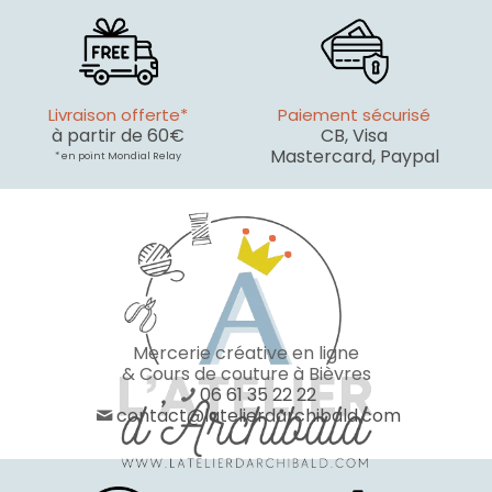
Livraison offerte*
Paiement sécurisé
à partir de 60€
CB, Visa
Mastercard, Paypal
* en point Mondial Relay
Mercerie créative en ligne
& Cours de couture à Bièvres
06 61 35 22 22
contact@latelierdarchibald.com