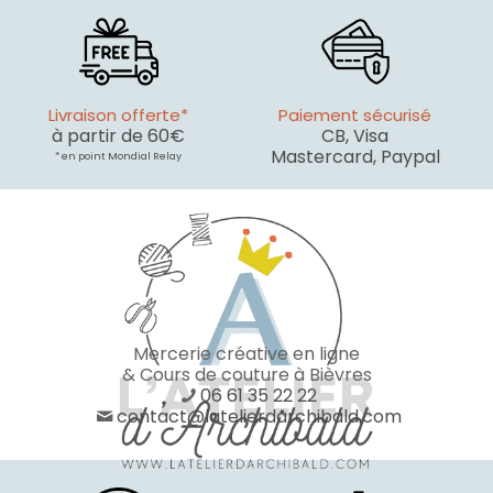
Livraison offerte*
Paiement sécurisé
à partir de 60€
CB, Visa
Mastercard, Paypal
* en point Mondial Relay
Mercerie créative en ligne
& Cours de couture à Bièvres
06 61 35 22 22
contact@latelierdarchibald.com