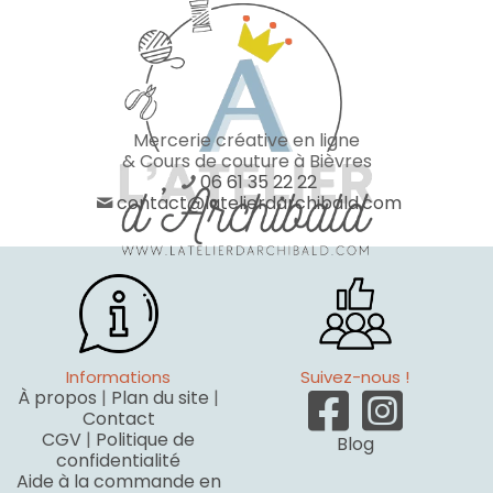
Mercerie créative en ligne
& Cours de couture à Bièvres
06 61 35 22 22
contact@latelierdarchibald.com
Informations
Suivez-nous !
À propos
|
Plan du site
|
Contact
CGV
|
Politique de
Blog
confidentialité
Aide à la commande en