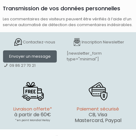
Transmission de vos données personnelles
Les commentaires des visiteurs peuvent être vérifiés à l’aide d’un
service automatisé de détection des commentaires indésirables.
Contactez-nous
Inscription Newsletter
[newsletter_form
Envoyer un message
type="minimal"]
09 86 27 70 21
Livraison offerte*
Paiement sécurisé
à partir de 60€
CB, Visa
Mastercard, Paypal
* en point Mondial Relay