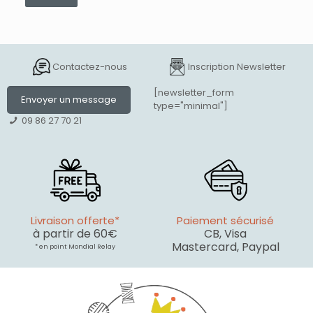
Contactez-nous
Inscription Newsletter
[newsletter_form
Envoyer un message
type="minimal"]
09 86 27 70 21
Livraison offerte*
Paiement sécurisé
à partir de 60€
CB, Visa
Mastercard, Paypal
* en point Mondial Relay