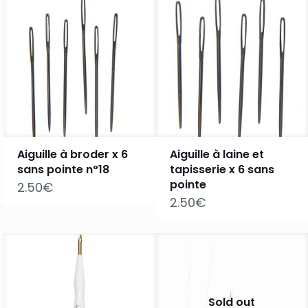
Aiguille à broder x 6
Aiguille à laine et
sans pointe n°18
tapisserie x 6 sans
pointe
2.50
€
2.50
€
Sold out