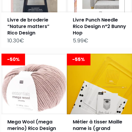
Livre de broderie
Livre Punch Needle
“Nature matters”
Rico Design n°2 Bunny
Rico Design
Hop
10.30
€
5.99
€
-50%
-55%
Mega Wool (mega
Métier à tisser Maille
merino) Rico Design
name is (grand