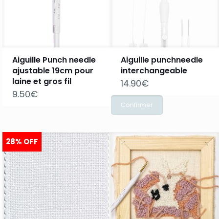
Aiguille Punch needle
Aiguille punchneedle
ajustable 19cm pour
interchangeable
laine et gros fil
14.90
€
9.50
€
28% OFF