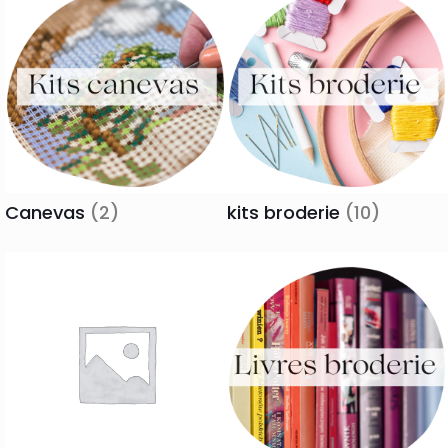
Canevas
(2)
kits broderie
(10)