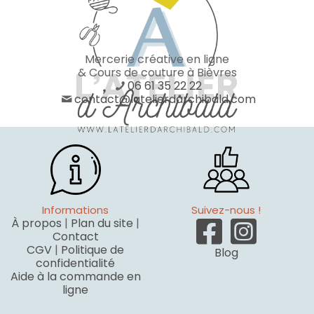
Mercerie créative en ligne
& Cours de couture à Bièvres
06 61 35 22 22
contact@latelierdarchibald.com
Informations
Suivez-nous !
À propos
|
Plan du site
|
Contact
CGV
|
Politique de
Blog
confidentialité
Aide à la commande en
ligne