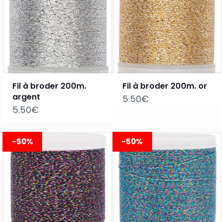
Fil à broder 200m.
Fil à broder 200m. or
argent
5.50
€
5.50
€
-50%
-50%