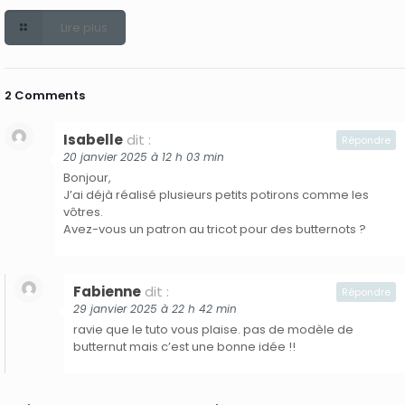
Lire plus
2 Comments
Isabelle
dit :
Répondre
20 janvier 2025 à 12 h 03 min
Bonjour,
J’ai déjà réalisé plusieurs petits potirons comme les
vôtres.
Avez-vous un patron au tricot pour des butternots ?
Fabienne
dit :
Répondre
29 janvier 2025 à 22 h 42 min
ravie que le tuto vous plaise. pas de modèle de
butternut mais c’est une bonne idée !!