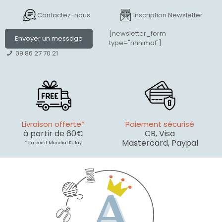
Contactez-nous
Inscription Newsletter
[newsletter_form
Envoyer un message
type="minimal"]
09 86 27 70 21
Livraison offerte*
Paiement sécurisé
à partir de 60€
CB, Visa
Mastercard, Paypal
* en point Mondial Relay