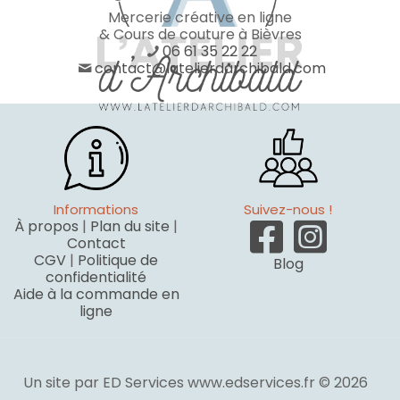
Mercerie créative en ligne
& Cours de couture à Bièvres
06 61 35 22 22
contact@latelierdarchibald.com
Informations
Suivez-nous !
À propos
|
Plan du site
|
Contact
CGV
|
Politique de
Blog
confidentialité
Aide à la commande en
ligne
Un site par ED Services www.edservices.fr © 2026