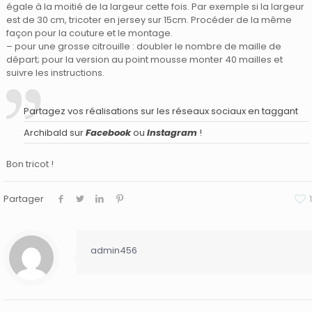
égale à la moitié de la largeur cette fois. Par exemple si la largeur
est de 30 cm, tricoter en jersey sur 15cm. Procéder de la même
façon pour la couture et le montage.
– pour une grosse citrouille : doubler le nombre de maille de
départ; pour la version au point mousse monter 40 mailles et
suivre les instructions.
Partagez vos réalisations sur les réseaux sociaux en taggant
Archibald sur
F
acebook
ou
Instagram
!
Bon tricot !
Partager
1
admin456