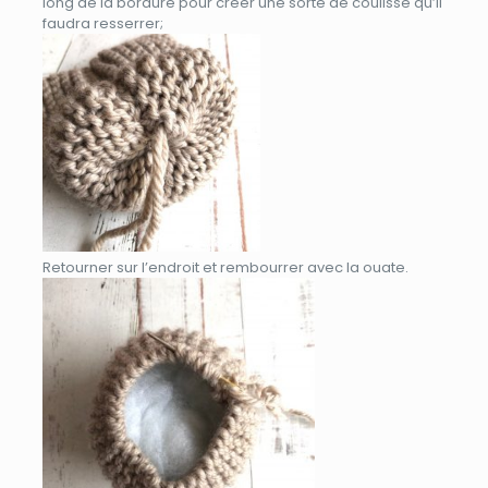
long de la bordure pour créer une sorte de coulisse qu’il
faudra resserrer;
Retourner sur l’endroit et rembourrer avec la ouate.