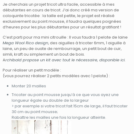
Je cherchais un projet tricot ultra facile, accessible à mes
débutantes en cours de tricot. J’ai donc créé ma version de
coloquinte tricotée : la taille est petite, le projet est réalisé
exclusivement au point mousse, il faudra quelques poignées
d’heures pour les plus débutantes pour un résultat gratifiant !
C’est parti pour ma mini citrouille : Il vous faudra 1 pelote de laine
Mega Wool Rico design
, des aiguilles à tricoter 6mm, 1 aiguille à
laine, un peu de ouate de rembourrage, un petit bout de cuir,
simili, kraft ou simplement un bout de bois.
A
rchibald propose un kit avec tout le nécessaire, disponible ici.
Pour réaliser un petit modèle :
(vous pourrez réaliser 2 petits modèles avec 1 pelote) :
Monter 20 mailles
Tricoter au point mousse jusqu’à ce que vous ayez une
longueur égale au double de la largeur
> par exemple si votre tricot fait 15cm de large, il faut tricoter
30 cm au point mousse;
Rabattre les mailles une fois la longueur atteinte.