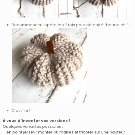
Recommencer l’opération 2 fois pour obtenir 6 “bourrelets” :
C’est fini !
À vous d’inventer vos versions !
Quelques variantes possibles :
– en point jersey : monter 40 mailles et tricoter sur une hauteur