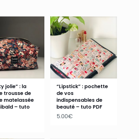
y jolie” : la
“Lipstick” : pochette
e trousse de
de vos
te matelassée
indispensables de
ibald – tuto
beauté – tuto PDF
5.00
€