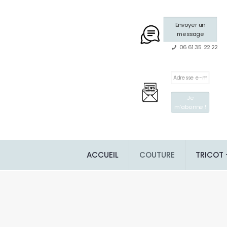
Envoyer un
message
06 61 35 22 22
ACCUEIL
COUTURE
TRICOT