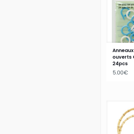
Anneaux
ouverts 
24pcs
5.00
€