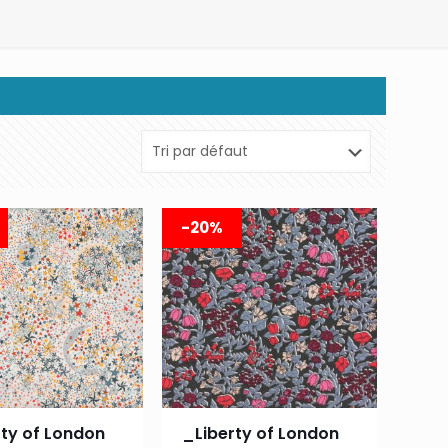
-20%
rty of London
_Liberty of London