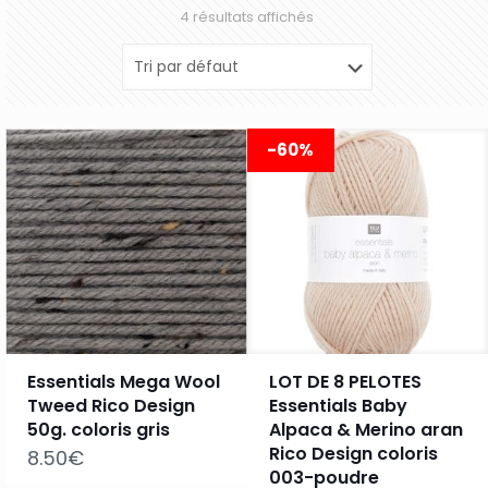
4 résultats affichés
-60%
Essentials Mega Wool
LOT DE 8 PELOTES
Tweed Rico Design
Essentials Baby
50g. coloris gris
Alpaca & Merino aran
Rico Design coloris
8.50
€
003-poudre