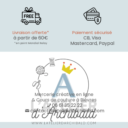
Livraison offerte*
Paiement sécurisé
à partir de 60€
CB, Visa
Mastercard, Paypal
* en point Mondial Relay
Mercerie créative en ligne
& Cours de couture à Bièvres
06 61 35 22 22
contact@latelierdarchibald.com