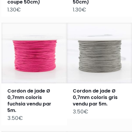
coupe 50cm)
50cm)
1.30
€
1.30
€
Cordon de jade Ø
Cordon de jade Ø
0,7mm coloris
0,7mm coloris gris
fuchsia vendu par
vendu par 5m.
5m.
3.50
€
3.50
€