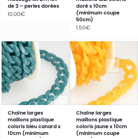
de 3 – perles dorées
doré x 10cm
(minimum coupe
10.00
€
50cm)
1.50
€
Chaîne larges
Chaîne larges
maillons plastique
maillons plastique
coloris bleu canard x
coloris jaune x 10cm
10cm (minimum
(minimum coupe