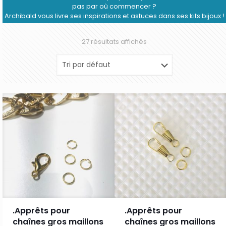
pas par où commencer ?
Archibald vous livre ses inspirations et astuces dans ses kits bijoux !
27 résultats affichés
.Apprêts pour
.Apprêts pour
chaînes gros maillons
chaînes gros maillons