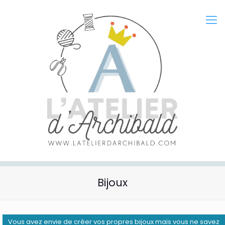
Bijoux
Vous avez envie de créer vos propres bijoux mais vous ne savez