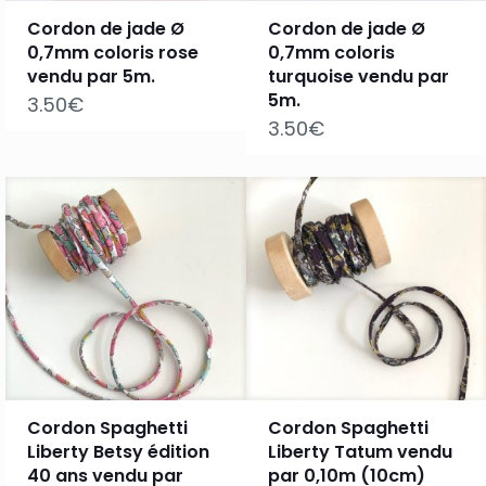
Cordon de jade Ø
Cordon de jade Ø
0,7mm coloris rose
0,7mm coloris
vendu par 5m.
turquoise vendu par
5m.
3.50
€
3.50
€
Cordon Spaghetti
Cordon Spaghetti
Liberty Betsy édition
Liberty Tatum vendu
40 ans vendu par
par 0,10m (10cm)