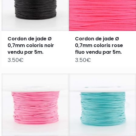
Cordon de jade Ø
Cordon de jade Ø
0,7mm coloris noir
0,7mm coloris rose
vendu par 5m.
fluo vendu par 5m.
3.50
€
3.50
€