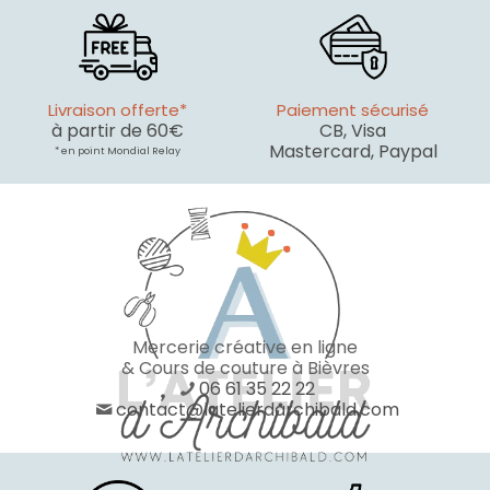
Livraison offerte*
Paiement sécurisé
à partir de 60€
CB, Visa
Mastercard, Paypal
* en point Mondial Relay
Mercerie créative en ligne
& Cours de couture à Bièvres
06 61 35 22 22
contact@latelierdarchibald.com