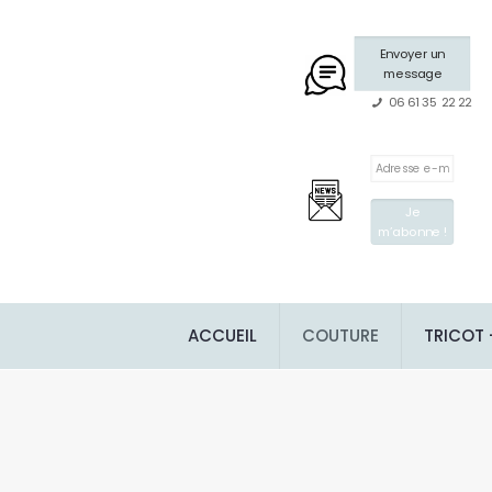
Envoyer un
message
06 61 35 22 22
ACCUEIL
COUTURE
TRICOT