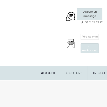
Envoyer un
message
06 61 35 22 22
ACCUEIL
COUTURE
TRICOT