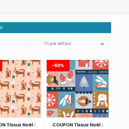
ël
-50%
N Tissus Noël :
COUPON Tissus Noël :