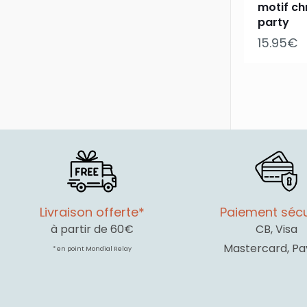
motif ch
party
15.95
€
Livraison offerte*
Paiement sécu
à partir de 60€
CB, Visa
Mastercard, Pa
* en point Mondial Relay