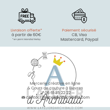
Livraison offerte*
Paiement sécurisé
à partir de 60€
CB, Visa
Mastercard, Paypal
* en point Mondial Relay
Mercerie créative en ligne
& Cours de couture à Bièvres
06 61 35 22 22
contact@latelierdarchibald.com