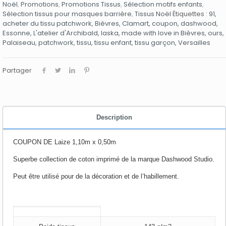
Noël
,
Promotions
,
Promotions Tissus
,
Sélection motifs enfants
,
Sélection tissus pour masques barrière
,
Tissus Noël
Étiquettes :
91
,
acheter du tissu patchwork
,
Bièvres
,
Clamart
,
coupon
,
dashwood
,
Essonne
,
L'atelier d'Archibald
,
laska
,
made with love in Bièvres
,
ours
,
Palaiseau
,
patchwork
,
tissu
,
tissu enfant
,
tissu garçon
,
Versailles
Partager
Description
COUPON DE Laize 1,10m x 0,50m
Superbe collection de coton imprimé de la marque Dashwood Studio.
Peut être utilisé pour de la décoration et de l’habillement.