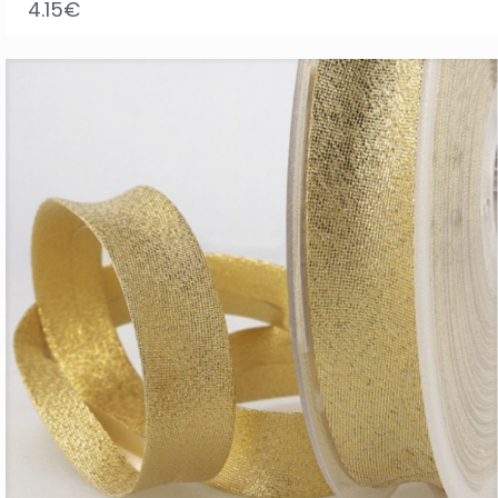
4.15
€