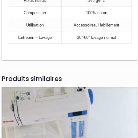
Poids tissus
143 g/m2
Composition
100% coton
Utilisation
Accessoires, Habillement
Entretien – Lavage
30°-60° lavage normal
Produits similaires