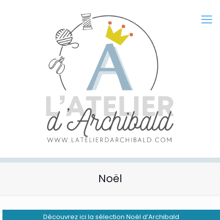
Noël
Découvrez ici la sélection Noël d’Archibald