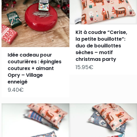
Kit à coudre “Cerise,
la petite bouillotte”:
duo de bouillottes
sèches – motif
Idée cadeau pour
christmas party
couturières : épingles
15.95
€
couturex + aimant
Opry – Village
enneigé
9.40