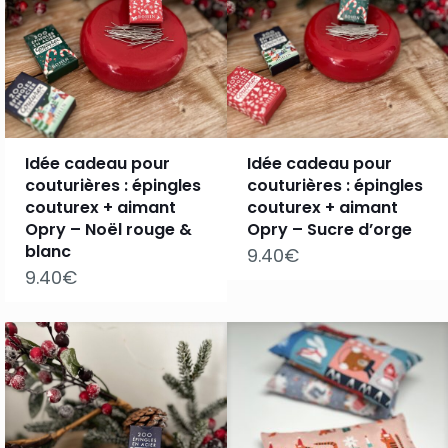
Idée cadeau pour
Idée cadeau pour
couturières : épingles
couturières : épingles
couturex + aimant
couturex + aimant
Opry – Noël rouge &
Opry – Sucre d’orge
blanc
9.40
9.40