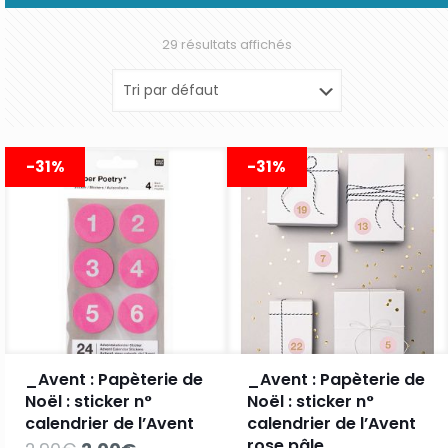
29 résultats affichés
-31%
-31%
_Avent : Papèterie de
_Avent : Papèterie de
Noël : sticker n°
Noël : sticker n°
calendrier de l’Avent
calendrier de l’Avent
rose pâle