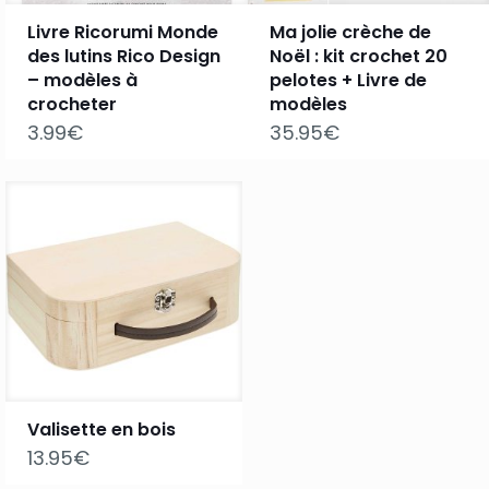
Livre Ricorumi Monde
Ma jolie crèche de
des lutins Rico Design
Noël : kit crochet 20
– modèles à
pelotes + Livre de
crocheter
modèles
3.99
€
35.95
€
Valisette en bois
13.95
€