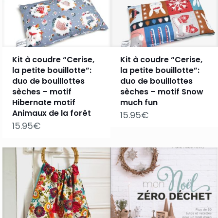
Kit à coudre “Cerise,
Kit à coudre “Cerise,
la petite bouillotte”:
la petite bouillotte”:
duo de bouillottes
duo de bouillottes
sèches – motif
sèches – motif Snow
Hibernate motif
much fun
Animaux de la forêt
15.95
€
15.95
€