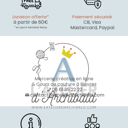
Livraison offerte*
Paiement sécurisé
à partir de 60€
CB, Visa
Mastercard, Paypal
* en point Mondial Relay
Mercerie créative en ligne
& Cours de couture à Bièvres
06 61 35 22 22
contact@latelierdarchibald.com