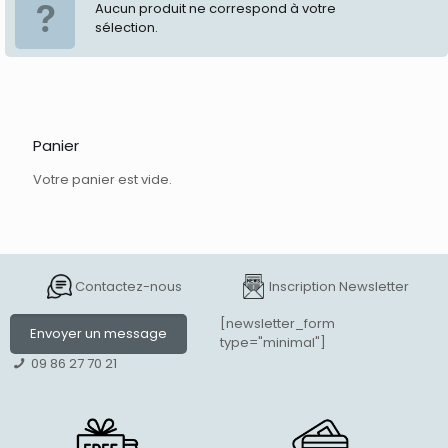
Aucun produit ne correspond à votre
sélection.
Panier
Votre panier est vide.
Contactez-nous
Inscription Newsletter
[newsletter_form
Envoyer un message
type="minimal"]
09 86 27 70 21