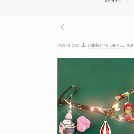
Accueil
Publié par
Fabienne GIRAUD
sur