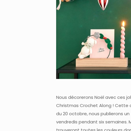
Nous décorerons Noël avec ces joli
Christmas Crochet Along ! Cette 
du 20 octobre, nous publierons un
vendredis pendant six semaines. M
trouveront toutes les couleurs don