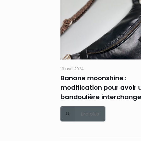
16 avril 2024
Banane moonshine :
modification pour avoir 
bandoulière interchang
Lire plus