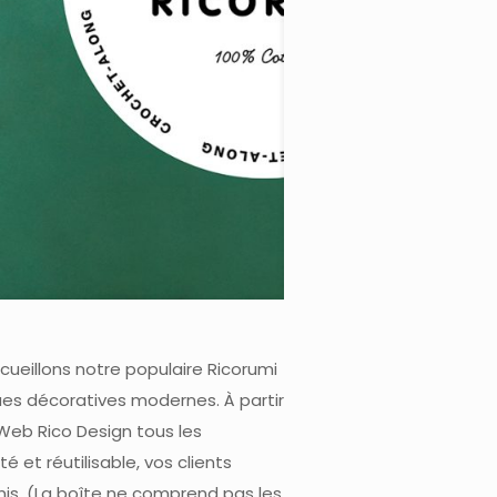
cueillons notre populaire Ricorumi
es décoratives modernes. À partir
Web Rico Design tous les
é et réutilisable, vos clients
mis. (La boîte ne comprend pas les