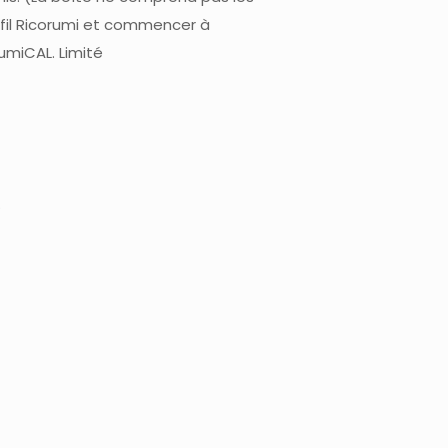
e fil Ricorumi et commencer à
umiCAL. Limité
.