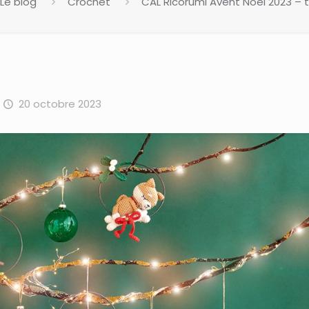
Le blog
Crochet
CAL Ricorumi Avent Noël 2023 – t
20 octobre 2023