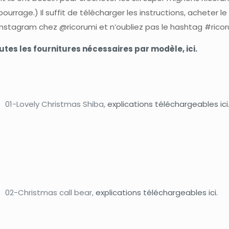
urrage.) Il suffit de télécharger les instructions, acheter l
 Instagram chez @ricorumi et n’oubliez pas le hashtag #ricor
outes les fournitures nécessaires par modèle, ici
.
01-Lovely Christmas Shiba,
explications téléchargeables ici
02-Christmas call bear,
explications téléchargeables ici.