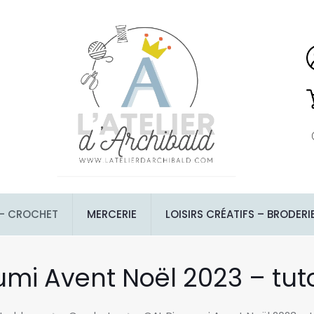
 – CROCHET
MERCERIE
LOISIRS CRÉATIFS – BRODERI
umi Avent Noël 2023 – tuto