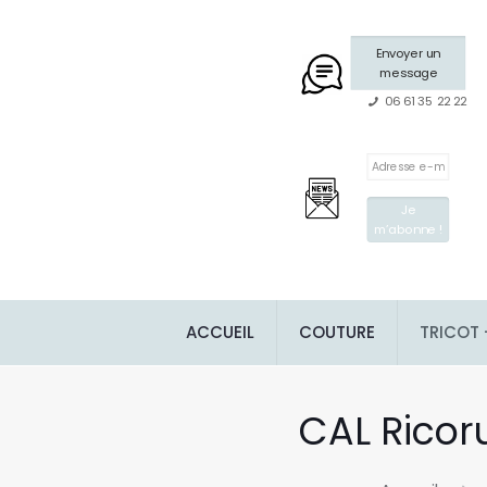
Envoyer un
message
06 61 35 22 22
ACCUEIL
COUTURE
TRICOT
CAL Ricor