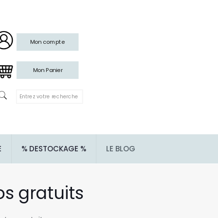
Mon compte
Mon Panier
E
% DESTOCKAGE %
LE BLOG
s gratuits