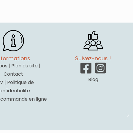
nformations
Suivez-nous !
pos
|
Plan du site
|
Contact
Blog
V
|
Politique de
onfidentialité
a commande en ligne