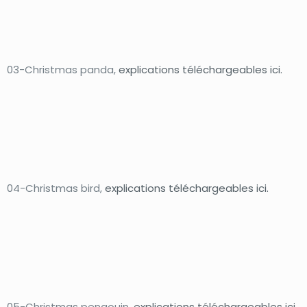
03-Christmas panda,
explications téléchargeables ici.
04-Christmas bird,
e
xplications téléchargeables ici.
05-Christmas pengouin,
explications téléchargeables ici.