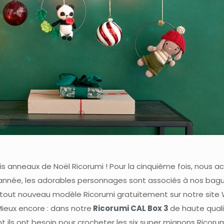
s anneaux de Noël Ricorumi ! Pour la cinquième fois, nous ac
année, les adorables personnages sont associés à nos bagu
 tout nouveau modèle Ricorumi gratuitement sur notre site 
ieux encore : dans notre
Ricorumi CAL Box 3
de haute qualit
t ils ont besoin pour crocheter les six super mignons Ricoru