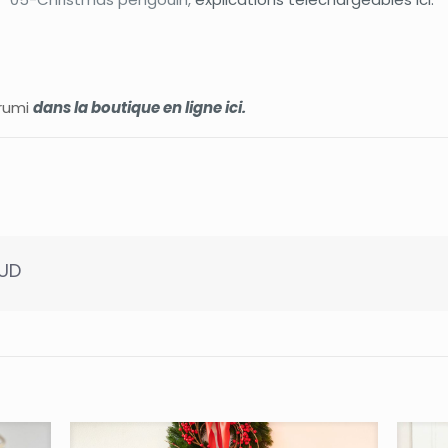
orumi
dans la boutique en ligne ici.
AUD