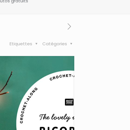
utos gratuits
Etiquettes
Catégories