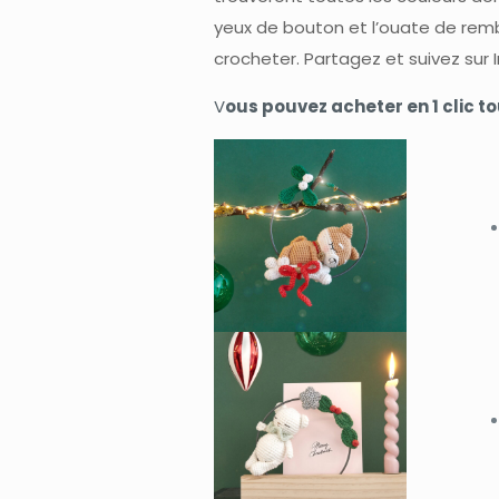
yeux de bouton et l’ouate de rembo
crocheter. Partagez et suivez sur
V
ous pouvez acheter en 1 clic t