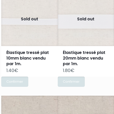
Sold out
Sold out
Élastique tressé plat
Élastique tressé plat
10mm blanc vendu
20mm blanc vendu
par 1m.
par 1m.
1.40
€
1.80
€