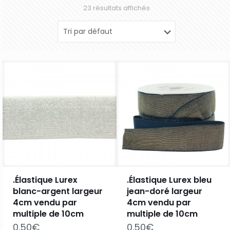
23 résultats affichés
.Élastique Lurex
.Élastique Lurex bleu
blanc-argent largeur
jean-doré largeur
4cm vendu par
4cm vendu par
multiple de 10cm
multiple de 10cm
0.50
€
0.50
€