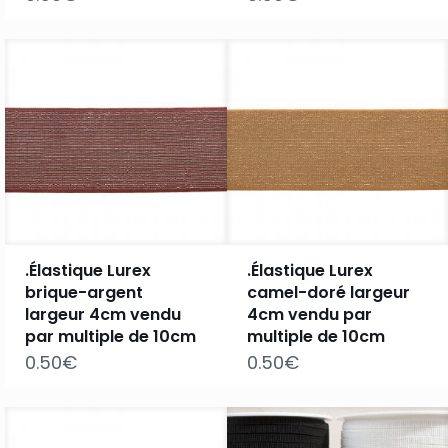
.Élastique Lurex
.Élastique Lurex
brique-argent
camel-doré largeur
largeur 4cm vendu
4cm vendu par
par multiple de 10cm
multiple de 10cm
0.50
€
0.50
€