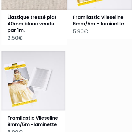
Élastique tressé plat
Framilastic Vlieseline
40mm blanc vendu
6mm/5m – laminette
par 1m.
5.90
€
2.50
€
Framilastic Vlieseline
9mm/5m -laminette