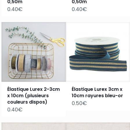
0,50m
0,50m
0.40
€
0.40
€
Élastique Lurex 2-3cm
Élastique Lurex 3cm x
x 10cm (plusieurs
10cm rayures bleu-or
couleurs dispos)
0.50
€
0.40
€