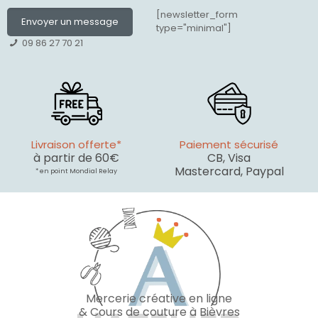
[newsletter_form
Envoyer un message
type="minimal"]
09 86 27 70 21
Livraison offerte*
Paiement sécurisé
à partir de 60€
CB, Visa
Mastercard, Paypal
* en point Mondial Relay
Mercerie créative en ligne
& Cours de couture à Bièvres