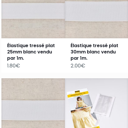
Élastique tressé plat
Élastique tressé plat
25mm blanc vendu
30mm blanc vendu
par 1m.
par 1m.
1.80
€
2.00
€