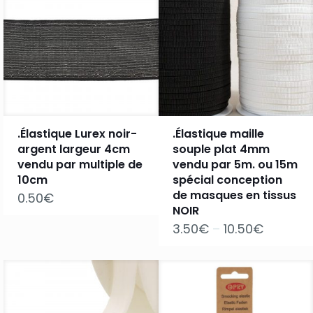
.Élastique Lurex noir-
.Élastique maille
argent largeur 4cm
souple plat 4mm
vendu par multiple de
vendu par 5m. ou 15m
10cm
spécial conception
de masques en tissus
0.50
€
NOIR
3.50
€
–
10.50
€