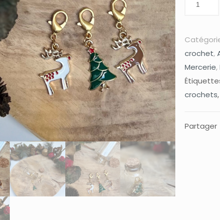
Catégorie
crochet
,
Mercerie
,
Étiquette
crochets
Partager