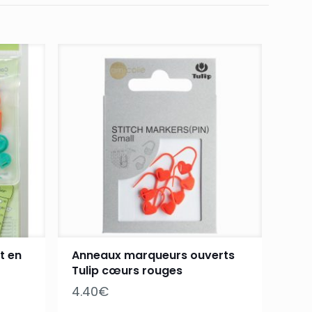
t en
Anneaux marqueurs ouverts
Tulip cœurs rouges
4.40
€