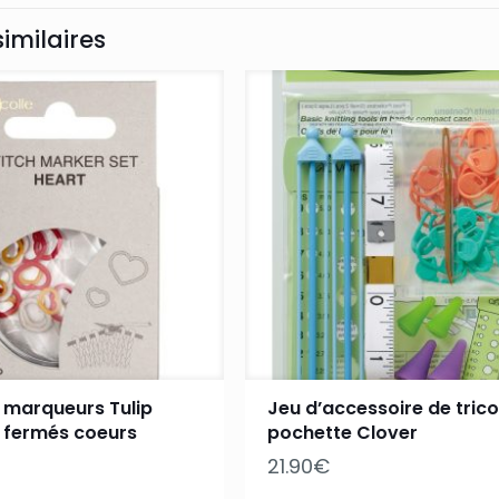
similaires
 marqueurs Tulip
Jeu d’accessoire de trico
 fermés coeurs
pochette Clover
21.90
€