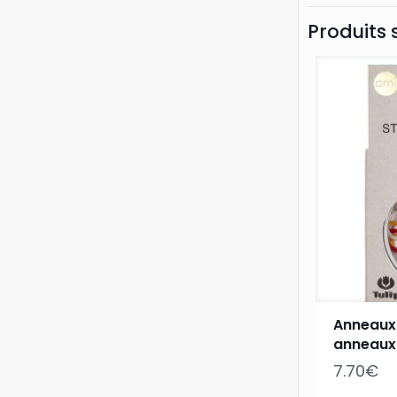
Produits 
Anneaux
anneaux
7.70
€