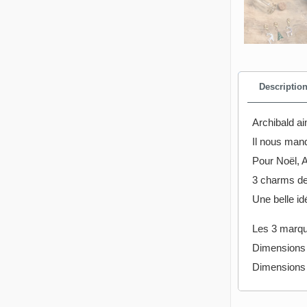
Descriptio
Archibald a
Il nous man
Pour Noël, 
3 charms de
Une belle i
Les 3 marqu
Dimensions 
Dimensions