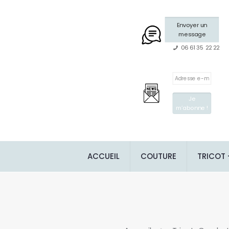
Envoyer un
message
06 61 35 22 22
ACCUEIL
COUTURE
TRICOT