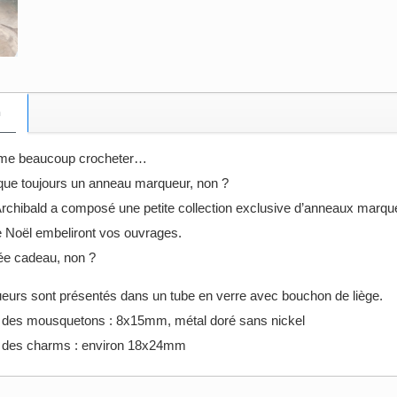
n
ime beaucoup crocheter…
que toujours un anneau marqueur, non ?
Archibald a composé une petite collection exclusive d’anneaux marqu
 Noël embeliront vos ouvrages.
dée cadeau, non ?
eurs sont présentés dans un tube en verre avec bouchon de liège.
des mousquetons : 8x15mm, métal doré sans nickel
 des charms : environ 18x24mm