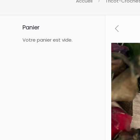
Accueil
Tricot-Croche
Panier
Votre panier est vide.