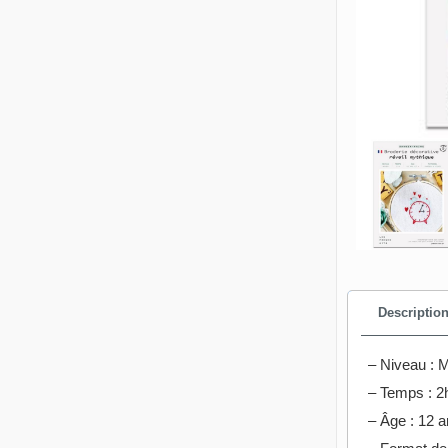
Descriptio
– Niveau : 
– Temps : 2
– Âge : 12 a