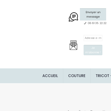
Envoyer un
message
06 61 35 22 22
ACCUEIL
COUTURE
TRICOT