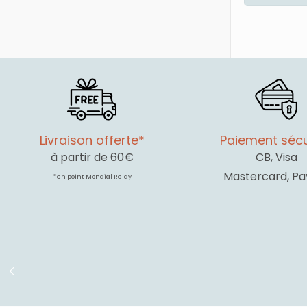
é
1
Livraison offerte*
Paiement sécu
à partir de 60€
CB, Visa
Mastercard, Pa
* en point Mondial Relay