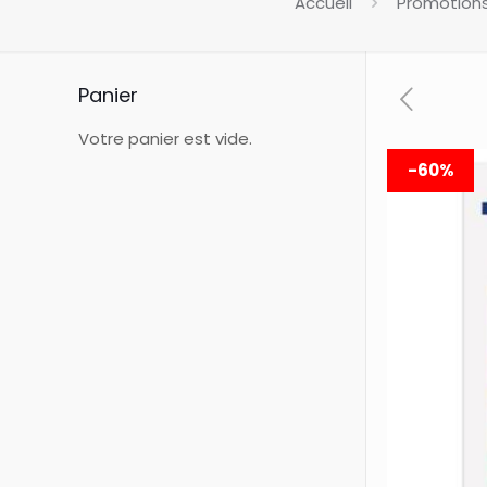
Accueil
Promotion
Panier
Votre panier est vide.
-60%