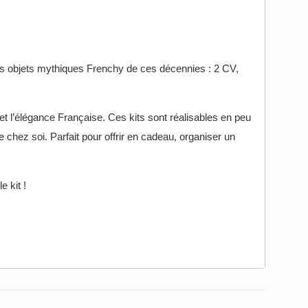
 des objets mythiques Frenchy de ces décennies : 2 CV,
et l’élégance Française. Ces kits sont réalisables en peu
chez soi. Parfait pour offrir en cadeau, organiser un
e kit !