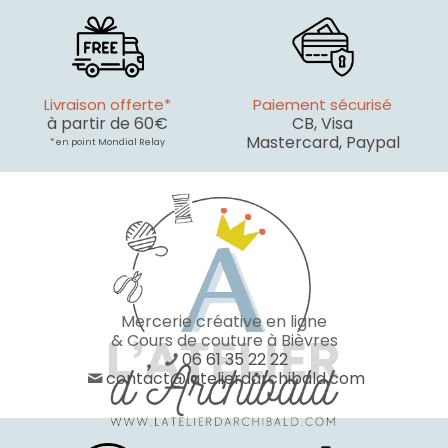
Livraison offerte*
Paiement sécurisé
à partir de 60€
CB, Visa
Mastercard, Paypal
* en point Mondial Relay
Mercerie créative en ligne
& Cours de couture à Bièvres
06 61 35 22 22
contact@latelierdarchibald.com