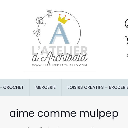
 – CROCHET
MERCERIE
LOISIRS CRÉATIFS – BRODERI
aime comme mulpep