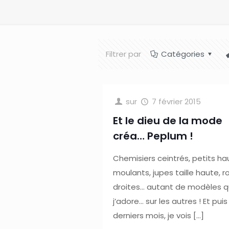
Filtrer par
Catégories
sur
7 février 2015
Et le dieu de la mode
créa… Peplum !
Chemisiers ceintrés, petits ha
moulants, jupes taille haute, 
droites… autant de modèles 
j’adore… sur les autres ! Et pui
derniers mois, je vois
[…]