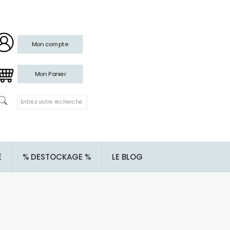
Mon compte
Mon Panier
E
% DESTOCKAGE %
LE BLOG