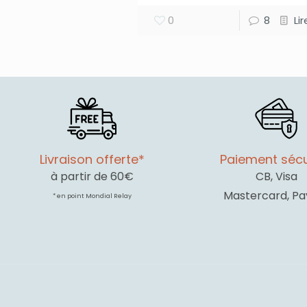
0
8
Li
Livraison offerte*
Paiement sécu
à partir de 60€
CB, Visa
Mastercard, Pa
* en point Mondial Relay