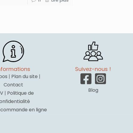
nformations
Suivez-nous !
pos
|
Plan du site
|
Contact
Blog
V
|
Politique de
onfidentialité
a commande en ligne