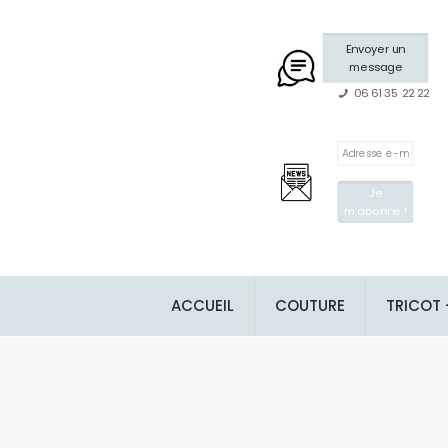
Envoyer un
message
06 61 35 22 22
ACCUEIL
COUTURE
TRICOT