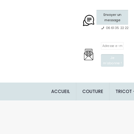
Envoyer un
message
06 61 35 22 22
ACCUEIL
COUTURE
TRICOT