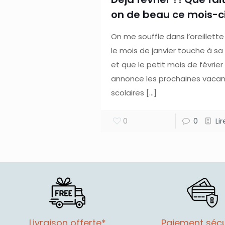
on de beau ce mois-ci
On me souffle dans l’oreillett
le mois de janvier touche à sa 
et que le petit mois de février
annonce les prochaines vaca
scolaires
[…]
0
0
Li
Livraison offerte*
Paiement sécu