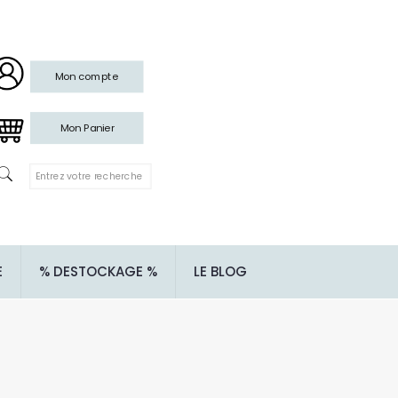
Mon compte
Mon Panier
E
% DESTOCKAGE %
LE BLOG