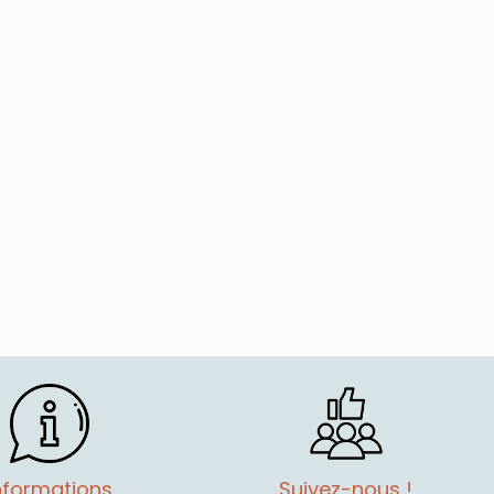
nformations
Suivez-nous !