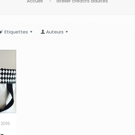
Accueil
atelier créatifs adultes
Etiquettes
Auteurs
 2016
t-