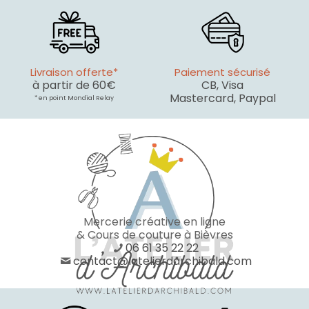
Livraison offerte*
Paiement sécurisé
à partir de 60€
CB, Visa
Mastercard, Paypal
* en point Mondial Relay
Mercerie créative en ligne
& Cours de couture à Bièvres
06 61 35 22 22
contact@latelierdarchibald.com