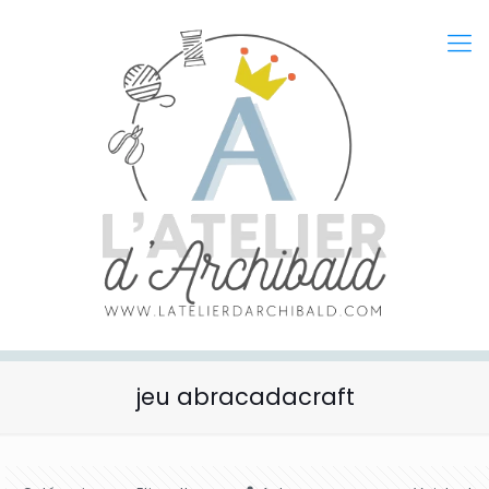
jeu abracadacraft