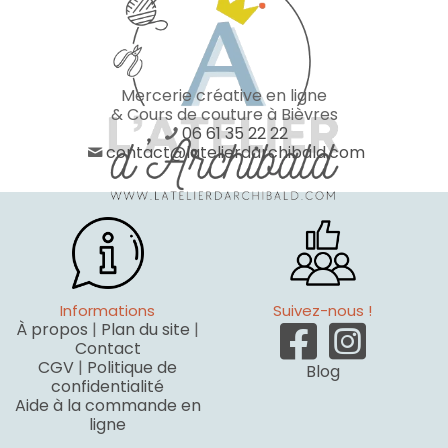
Mercerie créative en ligne
& Cours de couture à Bièvres
06 61 35 22 22
contact@latelierdarchibald.com
Informations
Suivez-nous !
À propos
|
Plan du site
|
Contact
CGV
|
Politique de
Blog
confidentialité
Aide à la commande en
ligne