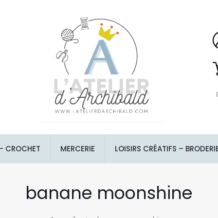
 – CROCHET
MERCERIE
LOISIRS CRÉATIFS – BRODERI
banane moonshine