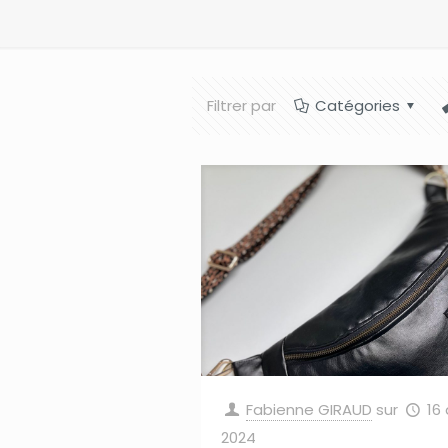
Filtrer par
Catégories
Fabienne GIRAUD
sur
16 
2024