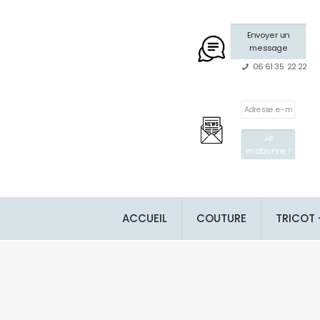
Envoyer un
message
06 61 35 22 22
ACCUEIL
COUTURE
TRICOT