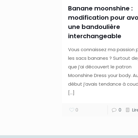
Banane moonshine :
modification pour avo
une bandoulière
interchangeable
Vous connaissez ma passion 
les sacs bananes ? Surtout de
que j’ai découvert le patron
Moonshine Dress your body. A
début j’avais tendance à cou
[…]
0
0
Li