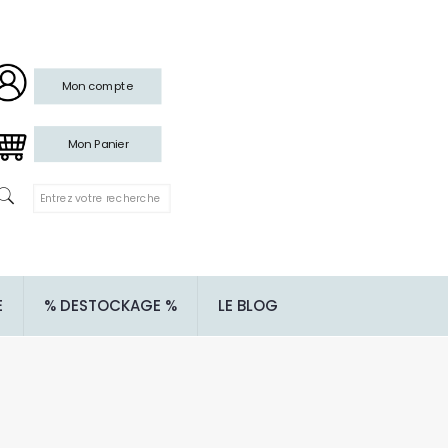
Mon compte
Mon Panier
E
% DESTOCKAGE %
LE BLOG