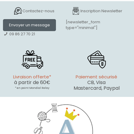
Contactez-nous
Inscription Newsletter
[newsletter_form
Envoyer un message
type="minimal"]
09 86 27 70 21
Livraison offerte*
Paiement sécurisé
à partir de 60€
CB, Visa
Mastercard, Paypal
* en point Mondial Relay