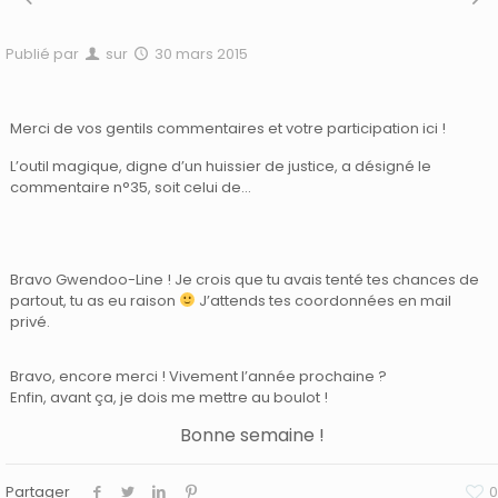
Publié par
sur
30 mars 2015
Merci de vos gentils commentaires et votre participation ici !
L’outil magique, digne d’un huissier de justice, a désigné le
commentaire n°35, soit celui de…
Bravo Gwendoo-Line ! Je crois que tu avais tenté tes chances de
partout, tu as eu raison
J’attends tes coordonnées en mail
privé.
Bravo, encore merci ! Vivement l’année prochaine ?
Enfin, avant ça, je dois me mettre au boulot !
Bonne semaine !
Partager
0