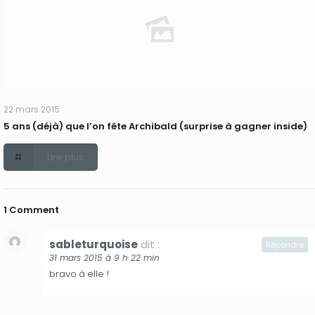
22 mars 2015
5 ans (déjà) que l’on fête Archibald (surprise à gagner inside)
Lire plus
1 Comment
sableturquoise
dit :
Répondre
31 mars 2015 à 9 h 22 min
bravo à elle !