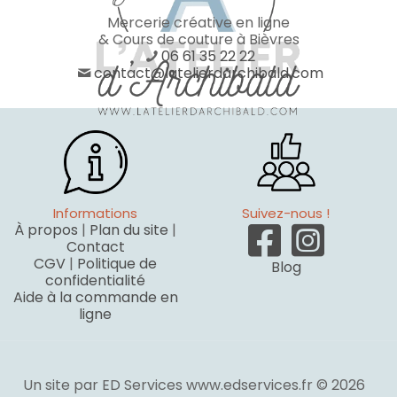
Mercerie créative en ligne
& Cours de couture à Bièvres
06 61 35 22 22
contact@latelierdarchibald.com
Informations
Suivez-nous !
À propos
|
Plan du site
|
Contact
CGV
|
Politique de
Blog
confidentialité
Aide à la commande en
ligne
Un site par ED Services www.edservices.fr © 2026