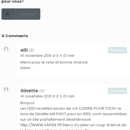
pour vous !
Lire plus
4 Comments
alli
dit :
Répondre
14 novembre 2010 à 0 h 01 min
Merci pour le relai et bonne chance
bises
Ginette
dit :
Répondre
14 novembre 2010 à 0 h 01 min
Bonjour
Les 1200 recettes issues de «LA CUISINE POUR TOUS» le
livre de Ginette MATHIOT paru en 1955, sont rassemblées
sur un site parfaitement désintéressé:
http://WWW.SAPIDE.FR
Merci d’y jeter un coup d’œil et de