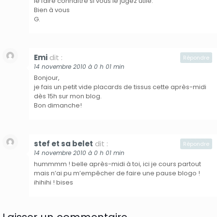
le faire connaître si vous le jugez utile.
Bien à vous
G.
Emi
dit :
Répondre
14 novembre 2010 à 0 h 01 min
Bonjour,
je fais un petit vide placards de tissus cette après-midi
dès 15h sur mon blog.
Bon dimanche!
stef et sa belet
dit :
Répondre
14 novembre 2010 à 0 h 01 min
hummmm ! belle après-midi à toi, ici je cours partout
mais n’ai pu m’empêcher de faire une pause blogo !
ihihihi ! bises