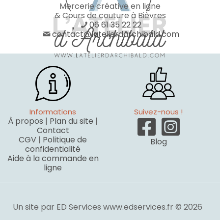
Mercerie créative en ligne
& Cours de couture à Bièvres
06 61 35 22 22
contact@latelierdarchibald.com
Informations
Suivez-nous !
À propos
|
Plan du site
|
Contact
CGV
|
Politique de
Blog
confidentialité
Aide à la commande en
ligne
Un site par ED Services www.edservices.fr © 2026