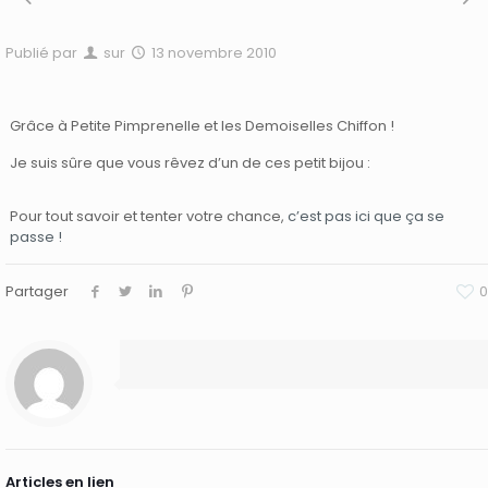
Publié par
sur
13 novembre 2010
Grâce à Petite Pimprenelle et les Demoiselles Chiffon !
Je suis sûre que vous rêvez d’un de ces petit bijou :
Pour tout savoir et tenter votre chance,
c’est pas ici que ça se
passe !
Partager
0
Articles en lien