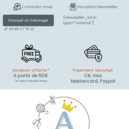
Contactez-nous
Inscription Newsletter
[newsletter_form
Envoyer un message
type="minimal"]
09 86 27 70 21
Livraison offerte*
Paiement sécurisé
à partir de 60€
CB, Visa
Mastercard, Paypal
* en point Mondial Relay