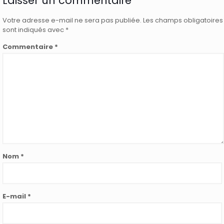
Laisser un commentaire
Votre adresse e-mail ne sera pas publiée.
Les champs obligatoires
sont indiqués avec
*
Commentaire
*
Nom
*
E-mail
*