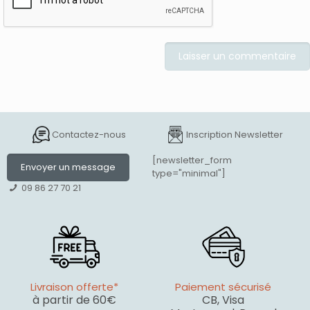
Contactez-nous
Inscription Newsletter
[newsletter_form
Envoyer un message
type="minimal"]
09 86 27 70 21
Livraison offerte*
Paiement sécurisé
à partir de 60€
CB, Visa