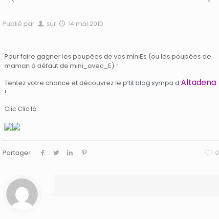
Publié par
sur
14 mai 2010
Pour faire gagner les poupées de vos miniEs (ou les poupées de
maman à défaut de mini_avec_E) !
Altadena
Tentez votre chance et découvrez le
p’tit blog sympa d’
!
Clic Clic là :
Partager
0