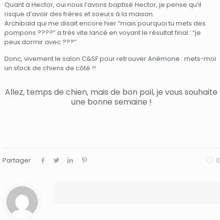
Quant à Hector, oui nous l’avons baptisé Hector, je pense qu’il
risque d’avoir des frères et soeurs à la maison.
Archibald qui me disait encore hier “mais pourquoi tu mets des
pompons ????” a très vite lancé en voyant le résultat final : “je
peux dormir avec ???”.
Donc, vivement le salon C&SF pour retrouver
Anémone
: mets-moi
un stock de chiens de côté !!
Allez, temps de chien, mais de bon poil, je vous souhaite
une bonne semaine !
Partager
0