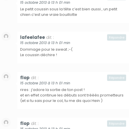
15 octobre 2013 à 13 h 01 min
Le petit coussin sous la tête c’est bien aussi , un petit
chien c’est une vraie bouillotte
lafeelafee
dit :
Répondre
15 octobre 2013 à 13 h 01 min
Dommage pour le sweat ;-(
Le coussin déchire !
flop
dit :
Répondre
15 octobre 2013 à 13 h 01 min
rires : j’adore la sortie de ton post !
et en effet continue les débuts sont trèèès prometteurs
(et si tu sais pour le col, tu me dis quoi Hein )
flop
dit :
Répondre
15 octobre 2013 à 13 h 01 min