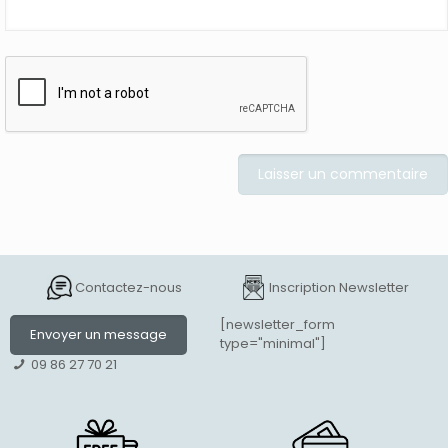
Contactez-nous
Inscription Newsletter
[newsletter_form
Envoyer un message
type="minimal"]
09 86 27 70 21