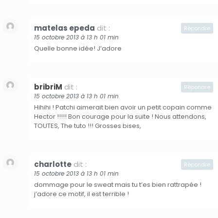
matelas epeda
dit :
Répondre
15 octobre 2013 à 13 h 01 min
Quelle bonne idée! J’adore
bribriM
dit :
Répondre
15 octobre 2013 à 13 h 01 min
Hihihi ! Patchi aimerait bien avoir un petit copain comme
Hector !!!!! Bon courage pour la suite ! Nous attendons,
TOUTES, The tuto !!! Grosses bises,
charlotte
dit :
Répondre
15 octobre 2013 à 13 h 01 min
dommage pour le sweat mais tu t’es bien rattrapée !
j’adore ce motif, il est terrible !