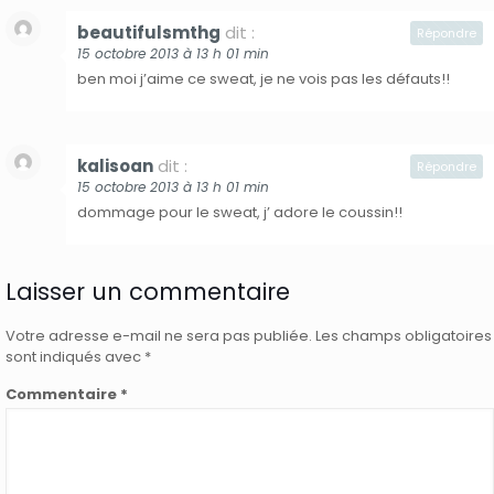
beautifulsmthg
dit :
Répondre
15 octobre 2013 à 13 h 01 min
ben moi j’aime ce sweat, je ne vois pas les défauts!!
kalisoan
dit :
Répondre
15 octobre 2013 à 13 h 01 min
dommage pour le sweat, j’ adore le coussin!!
Laisser un commentaire
Votre adresse e-mail ne sera pas publiée.
Les champs obligatoires
sont indiqués avec
*
Commentaire
*