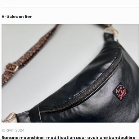
Articles en lien
16 avril 2024
Banane moonshine : modification pour avoir une bandoulière