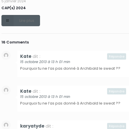
5 janvier 2024
CAP(s) 2024
Lire plus
16 Comments
Kate
dit :
Répondre
15 octobre 2013 à 13 h 01 min
Pourquoi tu ne l’as pas donné à Archibald le sweat ??
Kate
dit :
Répondre
15 octobre 2013 à 13 h 01 min
Pourquoi tu ne l’as pas donné à Archibald le sweat ??
karyatyde
dit :
Répondre