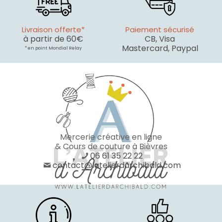
Livraison offerte*
Paiement sécurisé
à partir de 60€
CB, Visa
Mastercard, Paypal
* en point Mondial Relay
Mercerie créative en ligne
& Cours de couture à Bièvres
06 61 35 22 22
contact@latelierdarchibald.com