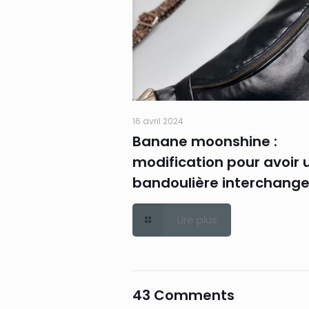
16 avril 2024
Banane moonshine :
modification pour avoir 
bandoulière interchang
Lire plus
43 Comments