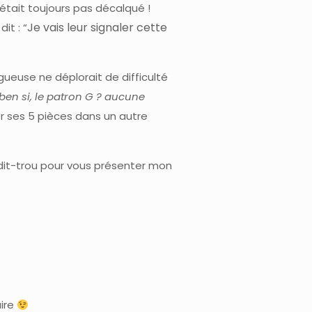
’était toujours pas décalqué !
Je vais leur signaler cette
it : “
gueuse ne déplorait de difficulté
ben si, le patron G ? aucune
uver ses 5 pièces dans un autre
 dit-trou pour vous présenter mon
aire