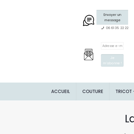
Envoyer un
message
06 61 35 22 22
ACCUEIL
COUTURE
TRICOT
L