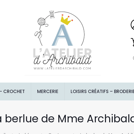
 – CROCHET
MERCERIE
LOISIRS CRÉATIFS – BRODERI
a berlue de Mme Archibal