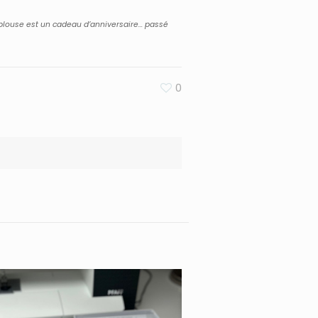
blouse est un cadeau d’anniversaire… passé
0