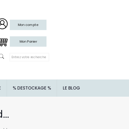
Mon compte
Mon Panier
E
% DESTOCKAGE %
LE BLOG
d…