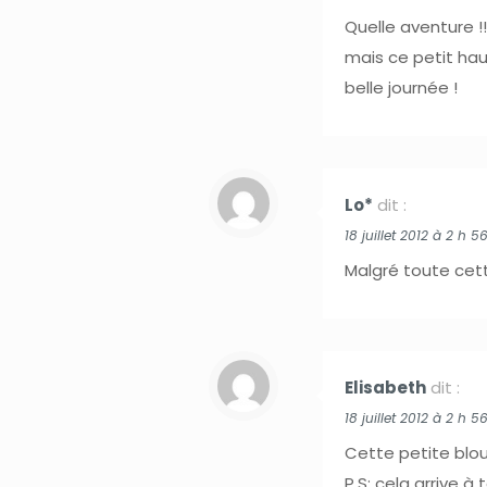
Quelle aventure !!
mais ce petit haut
belle journée !
Lo*
dit :
18 juillet 2012 à 2 h 5
Malgré toute cette
Elisabeth
dit :
18 juillet 2012 à 2 h 5
Cette petite blou
P.S: cela arrive 