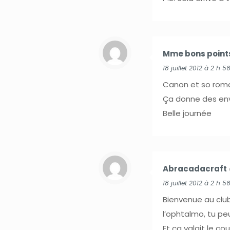
Mme bons point
18 juillet 2012 à 2 h 5
Canon et so roma
Ça donne des envi
Belle journée
Abracadacraft
18 juillet 2012 à 2 h 5
Bienvenue au club
l’ophtalmo, tu peu
Et ça valait le co