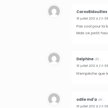
CarosBidouilles
18 juillet 2012 à 2 h 5
Pas cool pour la b
Mais ce petit hau
Delphine
dit :
18 juillet 2012 à 2 h 5
N’empêche que le
odile md'a
dit :
18 juillet 2012 à 2 h 5