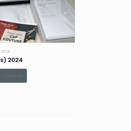
r 2024
s) 2024
Lire plus