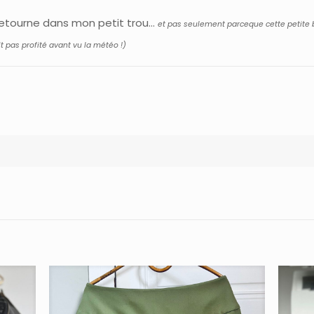
e retourne dans mon petit trou…
et pas seulement parceque cette petite 
 pas profité avant vu la météo !)