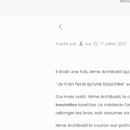
Accu
Publié par
sur
17 juillet 2012
Il était une fois, Mme Archibald qui
Je n’en ferai qu’une bouchée
“
” s
Oui mais voilà : Mme Archibald, la
bouteilles
lunettes. Le médecin l’a
rallonger les bras, soit assumer sa
Mme Archibald la courte-sur-patte