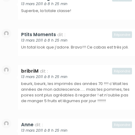
13 mars 2011 à 8 h 25 min
Superbe, la totale classe!
Ptits Moments
dit :
Répondre
13 mars 2011 à 8 h 25 min
Un total look que j’adore. Bravo!!! Ce cabas est très joli.
bribriM
dit :
Répondre
13 mars 2011 à 8 h 25 min
beurk, beurk, les imprimés des années 70 !!!! c’était les
années de mon adolescence…… mais tes pommes, tes
poires sont plus agréables à regarder ! et n’oublie pas
de manger 5 fruits et légumes par jour !!!!!!!
Anne
dit :
Répondre
13 mars 2011 à 8 h 25 min