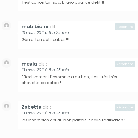
Il est canon ton sac, bravo pour ce défi!!!!
mabibiche
dit :
Répondre
13 mars 2011 à 8 h 25 min
Génial ton petit cabas!!!
mevla
dit :
Répondre
13 mars 2011 à 8 h 25 min
Effectivement l’insomnie a du bon, il est très très
chouette ce cabas!
Zobette
dit :
Répondre
13 mars 2011 à 8 h 25 min
les insomnies ont du bon parfois !! belle réalisation !