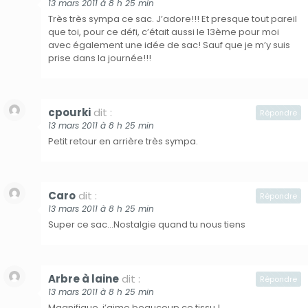
13 mars 2011 à 8 h 25 min
Très très sympa ce sac. J’adore!!! Et presque tout pareil
que toi, pour ce défi, c’était aussi le 13ème pour moi
avec également une idée de sac! Sauf que je m’y suis
prise dans la journée!!!
cpourki
dit :
Répondre
13 mars 2011 à 8 h 25 min
Petit retour en arrière très sympa.
Caro
dit :
Répondre
13 mars 2011 à 8 h 25 min
Super ce sac…Nostalgie quand tu nous tiens
Arbre à laine
dit :
Répondre
13 mars 2011 à 8 h 25 min
Magnifique, j’aime beaucoup ce tissu !