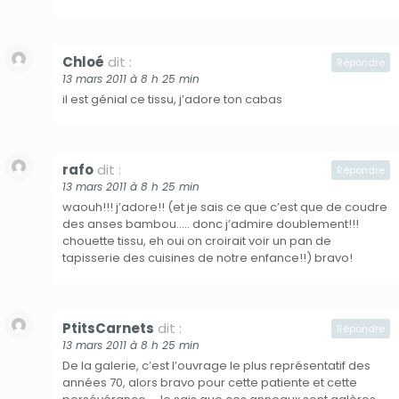
Chloé
dit :
Répondre
13 mars 2011 à 8 h 25 min
il est génial ce tissu, j’adore ton cabas
rafo
dit :
Répondre
13 mars 2011 à 8 h 25 min
waouh!!! j’adore!! (et je sais ce que c’est que de coudre
des anses bambou….. donc j’admire doublement!!!
chouette tissu, eh oui on croirait voir un pan de
tapisserie des cuisines de notre enfance!!) bravo!
PtitsCarnets
dit :
Répondre
13 mars 2011 à 8 h 25 min
De la galerie, c’est l’ouvrage le plus représentatif des
années 70, alors bravo pour cette patiente et cette