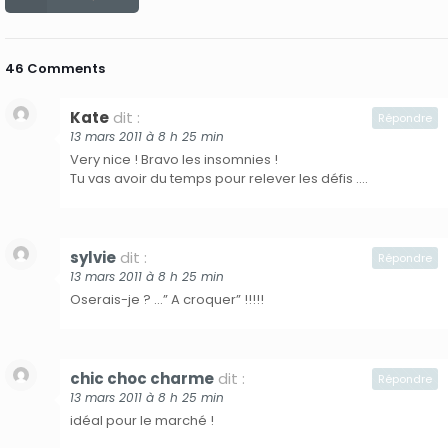
46 Comments
Kate
dit :
Répondre
13 mars 2011 à 8 h 25 min
Very nice ! Bravo les insomnies !
Tu vas avoir du temps pour relever les défis ….
sylvie
dit :
Répondre
13 mars 2011 à 8 h 25 min
Oserais-je ? …” A croquer” !!!!!
chic choc charme
dit :
Répondre
13 mars 2011 à 8 h 25 min
idéal pour le marché !