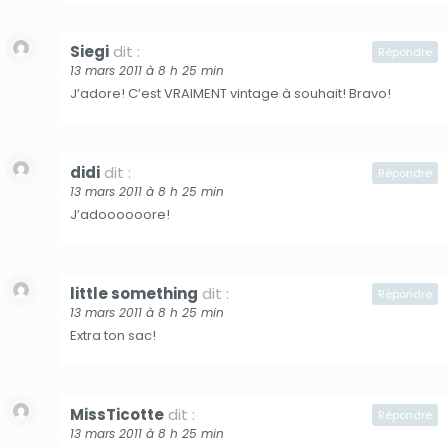
Siegi
dit :
Répondre
13 mars 2011 à 8 h 25 min
J’adore! C’est VRAIMENT vintage à souhait! Bravo!
didi
dit :
Répondre
13 mars 2011 à 8 h 25 min
J’adoooooore!
little something
dit :
Répondre
13 mars 2011 à 8 h 25 min
Extra ton sac!
MissTicotte
dit :
Répondre
13 mars 2011 à 8 h 25 min