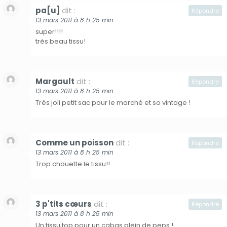
pa[u]
dit :
Répondre
13 mars 2011 à 8 h 25 min
super!!!!
très beau tissu!
Margault
dit :
Répondre
13 mars 2011 à 8 h 25 min
Très joli petit sac pour le marché et so vintage !
Comme un poisson
dit :
Répondre
13 mars 2011 à 8 h 25 min
Trop chouette le tissu!!
3 p'tits cœurs
dit :
Répondre
13 mars 2011 à 8 h 25 min
Un tissu top pour un cabas plein de peps !