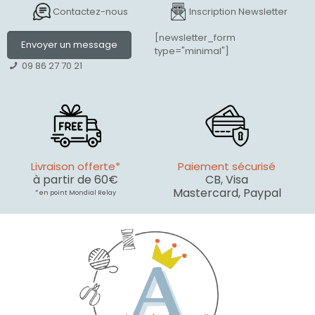
Contactez-nous
Inscription Newsletter
[newsletter_form
Envoyer un message
type="minimal"]
09 86 27 70 21
Livraison offerte*
Paiement sécurisé
à partir de 60€
CB, Visa
Mastercard, Paypal
* en point Mondial Relay