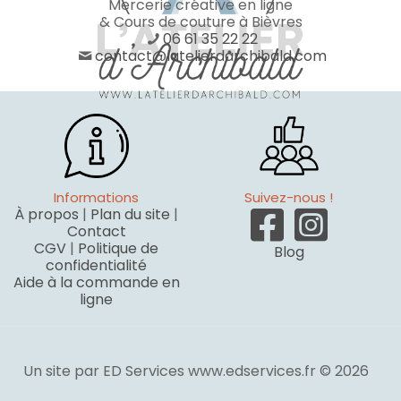
Mercerie créative en ligne
& Cours de couture à Bièvres
06 61 35 22 22
contact@latelierdarchibald.com
Informations
Suivez-nous !
À propos
|
Plan du site
|
Contact
CGV
|
Politique de
Blog
confidentialité
Aide à la commande en
ligne
Un site par ED Services www.edservices.fr © 2026