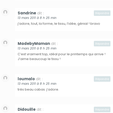
Sandrine
dit :
Répondre
13 mars 2011 à 8 h 25 min
j’adore, tout, la forme, le tissu, l’idée, génial ! bravo
MadebyMaman
dit :
Répondre
13 mars 2011 à 8 h 25 min
C’est vraiment top, idéal pour le printemps qui arrive !
J’aime beaucoup le tissu !
loumalo
dit :
Répondre
13 mars 2011 à 8 h 25 min
trés beau cabas. j’adore.
Didouille
dit :
Répondre