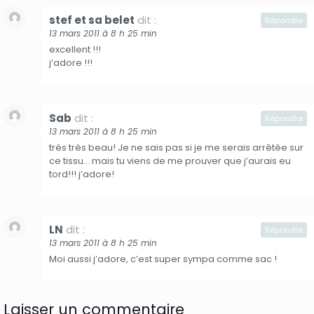
stef et sa belet
dit :
Répondre
13 mars 2011 à 8 h 25 min
excellent !!!
j’adore !!!
Sab
dit :
Répondre
13 mars 2011 à 8 h 25 min
très très beau! Je ne sais pas si je me serais arrêtée sur
ce tissu… mais tu viens de me prouver que j’aurais eu
tord!!! j’adore!
LN
dit :
Répondre
13 mars 2011 à 8 h 25 min
Moi aussi j’adore, c’est super sympa comme sac !
Laisser un commentaire