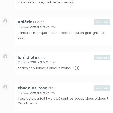
Raaaah j’adore, tant de souvenirs….
Valérie C
dit :
Répondre
13 mars 2011 à 8 h 25 min
Parfait ! Il manque juste un scoubidou en gris-gris de
sac !
la z'idiote
dit :
Répondre
13 mars 2011 à 8 h 25 min
et des scoubidous bidous wahou ! )))
chocolat-rose
dit :
Répondre
13 mars 2011 à 8 h 25 min
Il est juste parfait ! Mais où sont les scoubidous bidous ?
Gros bisous