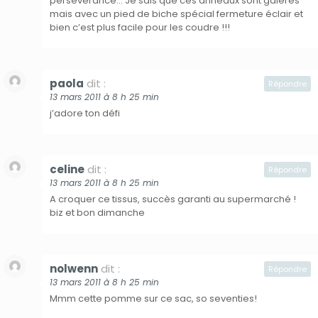
persévérance… Je sais que ces anneaux sont galères
mais avec un pied de biche spécial fermeture éclair et
bien c’est plus facile pour les coudre !!!
paola
dit :
Répondre
13 mars 2011 à 8 h 25 min
j’adore ton défi
celine
dit :
Répondre
13 mars 2011 à 8 h 25 min
A croquer ce tissus, succès garanti au supermarché !
biz et bon dimanche
nolwenn
dit :
Répondre
13 mars 2011 à 8 h 25 min
Mmm cette pomme sur ce sac, so seventies!