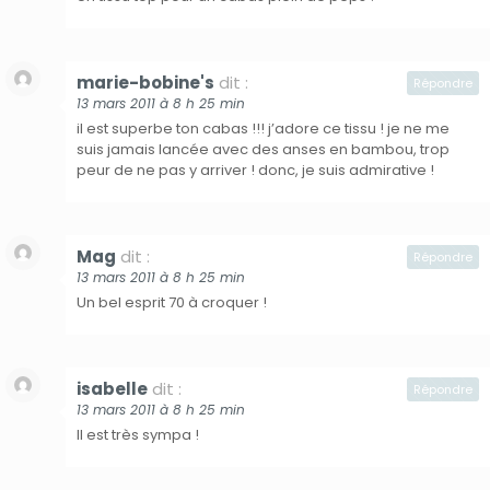
marie-bobine's
dit :
Répondre
13 mars 2011 à 8 h 25 min
il est superbe ton cabas !!! j’adore ce tissu ! je ne me
suis jamais lancée avec des anses en bambou, trop
peur de ne pas y arriver ! donc, je suis admirative !
Mag
dit :
Répondre
13 mars 2011 à 8 h 25 min
Un bel esprit 70 à croquer !
isabelle
dit :
Répondre
13 mars 2011 à 8 h 25 min
Il est très sympa !