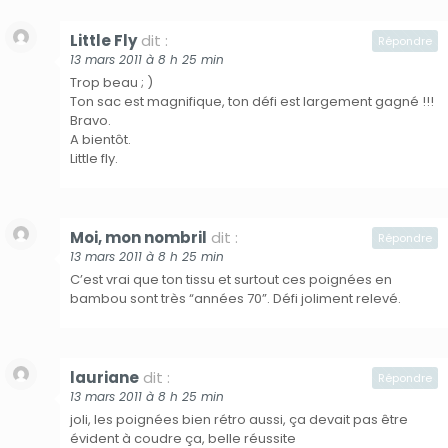
Little Fly
dit :
Répondre
13 mars 2011 à 8 h 25 min
Trop beau ; )
Ton sac est magnifique, ton défi est largement gagné !!!
Bravo.
A bientôt.
Little fly.
Moi, mon nombril
dit :
Répondre
13 mars 2011 à 8 h 25 min
C’est vrai que ton tissu et surtout ces poignées en
bambou sont très “années 70”. Défi joliment relevé.
lauriane
dit :
Répondre
13 mars 2011 à 8 h 25 min
joli, les poignées bien rétro aussi, ça devait pas être
évident à coudre ça, belle réussite