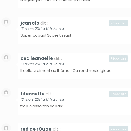
jean clo
dit :
Répondre
13 mars 2011 à 8 h 25 min
Super cabas! Super tissus!
cecileanaelle
dit :
Répondre
13 mars 2011 à 8 h 25 min
Il colle vraiment au thème ! Ca rend nostalgique…
titennette
dit :
Répondre
13 mars 2011 à 8 h 25 min
trop classe ton cabas!
red de rOuge
dit :
Répondre