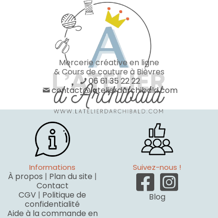
Mercerie créative en ligne
& Cours de couture à Bièvres
06 61 35 22 22
contact@latelierdarchibald.com
Informations
Suivez-nous !
À propos
|
Plan du site
|
Contact
CGV
|
Politique de
Blog
confidentialité
Aide à la commande en