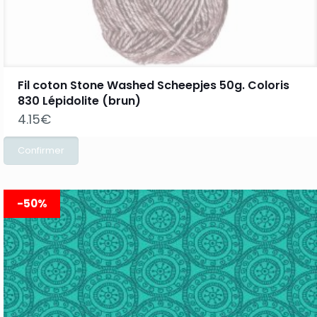
Fil coton Stone Washed Scheepjes 50g. Coloris
830 Lépidolite (brun)
4.15
€
-50%