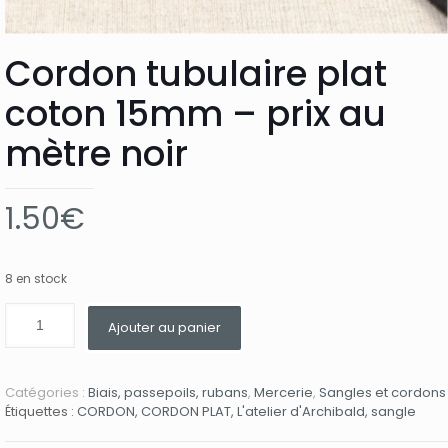
Cordon tubulaire plat
coton 15mm – prix au
mètre noir
1.50
€
8 en stock
Ajouter au panier
Catégories :
Biais, passepoils, rubans
,
Mercerie
,
Sangles et cordons
Étiquettes :
CORDON
,
CORDON PLAT
,
L'atelier d'Archibald
,
sangle