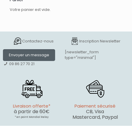
Votre panier est vide.
Contactez-nous
Inscription Newsletter
[newsletter_form
Envoyer un message
type="minimal"]
09 86 27 70 21
Livraison offerte*
Paiement sécurisé
à partir de 60€
CB, Visa
Mastercard, Paypal
* en point Mondial Relay