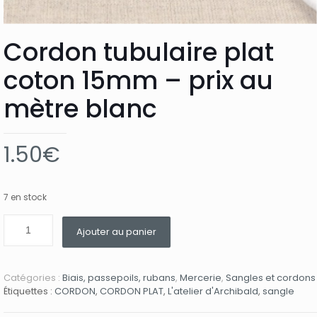
Cordon tubulaire plat
coton 15mm – prix au
mètre blanc
1.50
€
7 en stock
Ajouter au panier
Catégories :
Biais, passepoils, rubans
,
Mercerie
,
Sangles et cordons
Étiquettes :
CORDON
,
CORDON PLAT
,
L'atelier d'Archibald
,
sangle