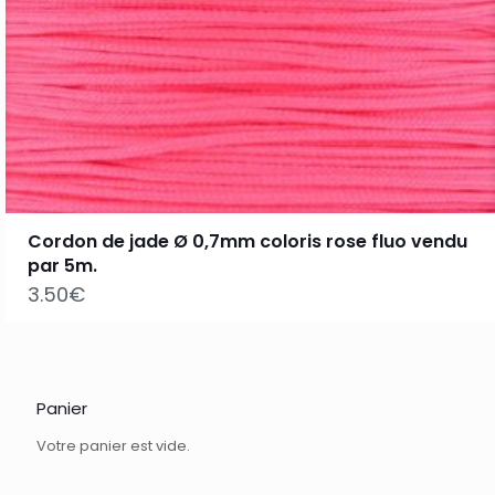
Cordon de jade Ø 0,7mm coloris rose fluo vendu
par 5m.
3.50
€
Panier
Votre panier est vide.