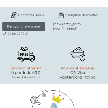
Contactez-nous
Inscription Newsletter
[newsletter_form
Envoyer un message
type="minimal"]
09 86 27 70 21
Livraison offerte*
Paiement sécurisé
à partir de 60€
CB, Visa
Mastercard, Paypal
* en point Mondial Relay