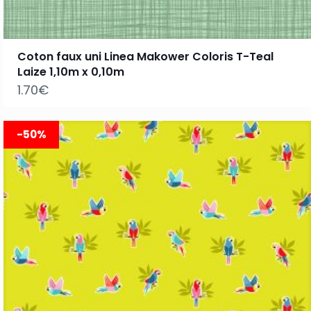
Coton faux uni Linea Makower Coloris T-Teal
Laize 1,10m x 0,10m
1.70
€
-50%