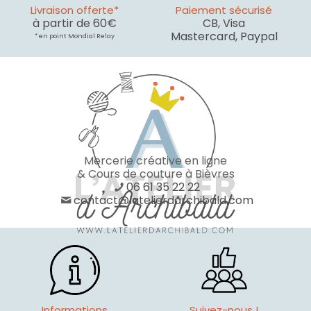
Livraison offerte*
Paiement sécurisé
à partir de 60€
CB, Visa
Mastercard, Paypal
* en point Mondial Relay
Mercerie créative en ligne
& Cours de couture à Bièvres
06 61 35 22 22
contact@latelierdarchibald.com
Informations
Suivez-nous !