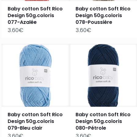
Baby cotton Soft Rico
Baby cotton Soft Rico
Design 50g.coloris
Design 50g.coloris
077-Azalée
078-Poussière
3.60
€
3.60
€
Baby cotton Soft Rico
Baby cotton Soft Rico
Design 50g.coloris
Design 50g.coloris
079-Bleu clair
080-Pétrole
3.60
€
3.60
€