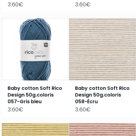
3.60
€
3.60
€
Baby cotton Soft Rico
Baby cotton Soft Rico
Design 50g.coloris
Design 50g.coloris
057-Gris bleu
058-Écru
3.60
€
3.60
€