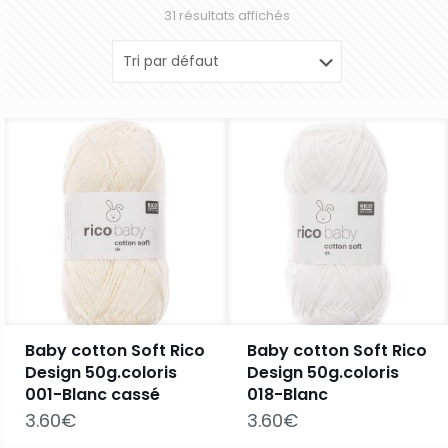
31 résultats affichés
Baby cotton Soft Rico
Baby cotton Soft Rico
Design 50g.coloris
Design 50g.coloris
001-Blanc cassé
018-Blanc
3.60
€
3.60
€