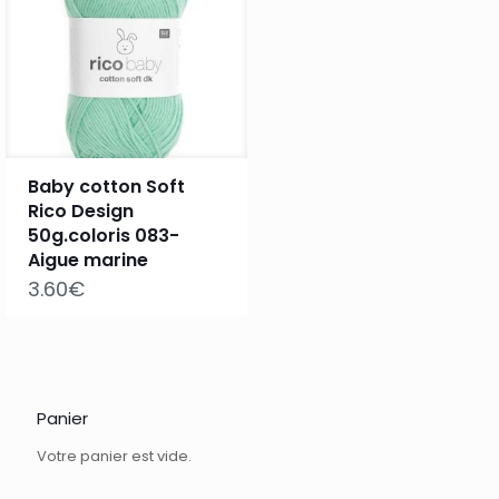
Baby cotton Soft
Rico Design
50g.coloris 083-
Aigue marine
3.60
€
Panier
Votre panier est vide.