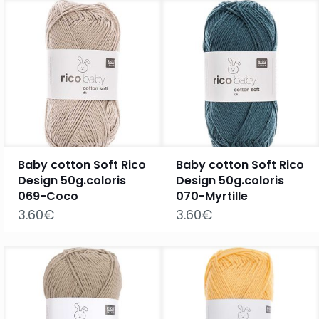
Baby cotton Soft Rico
Baby cotton Soft Rico
Design 50g.coloris
Design 50g.coloris
069-Coco
070-Myrtille
3.60
€
3.60
€