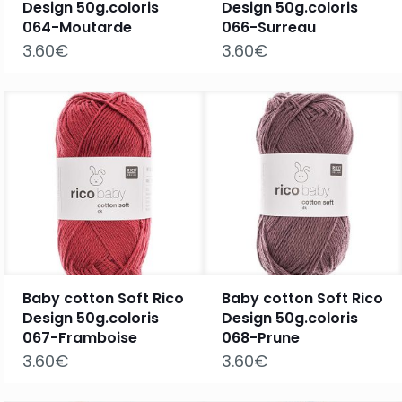
Design 50g.coloris
Design 50g.coloris
064-Moutarde
066-Surreau
3.60
€
3.60
€
Baby cotton Soft Rico
Baby cotton Soft Rico
Design 50g.coloris
Design 50g.coloris
067-Framboise
068-Prune
3.60
€
3.60
€