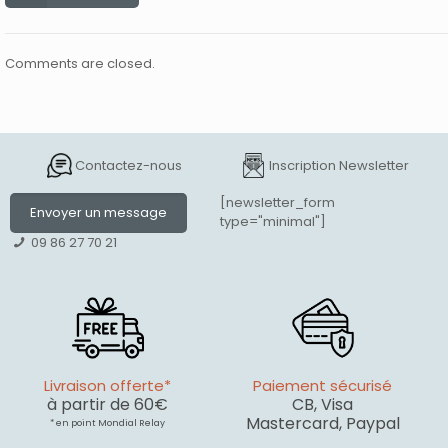
Comments are closed.
Contactez-nous
Inscription Newsletter
[newsletter_form
Envoyer un message
type="minimal"]
09 86 27 70 21
Livraison offerte*
Paiement sécurisé
à partir de 60€
CB, Visa
Mastercard, Paypal
* en point Mondial Relay