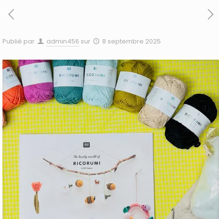
Publié par
admin456
sur
8 septembre 2025