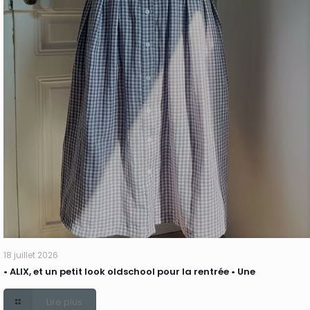
18 juillet 2026
• ALIX, et un petit look oldschool pour la rentrée • Une
Lire plus