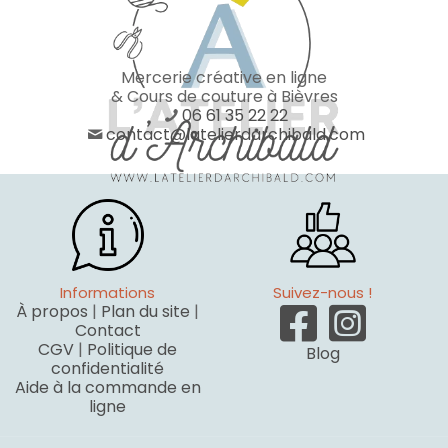
Mercerie créative en ligne
& Cours de couture à Bièvres
06 61 35 22 22
contact@latelierdarchibald.com
Informations
Suivez-nous !
À propos
|
Plan du site
|
Contact
CGV
|
Politique de
Blog
confidentialité
Aide à la commande en
ligne