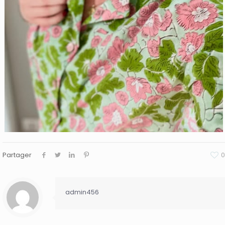
Partager
0
admin456