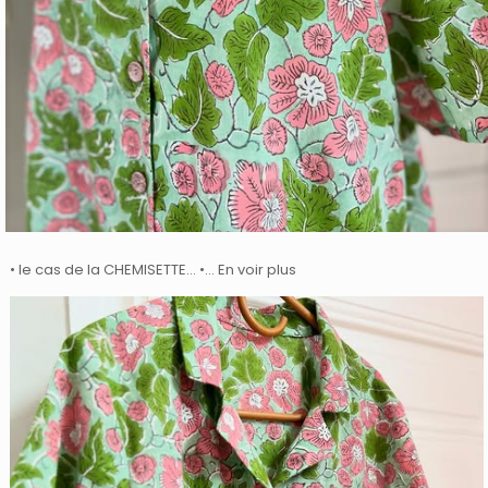
• le cas de la CHEMISETTE… •… En voir plus