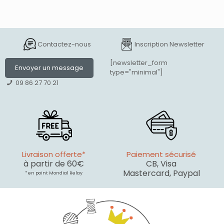
Contactez-nous
Inscription Newsletter
[newsletter_form
Envoyer un message
type="minimal"]
09 86 27 70 21
Livraison offerte*
Paiement sécurisé
à partir de 60€
CB, Visa
Mastercard, Paypal
* en point Mondial Relay