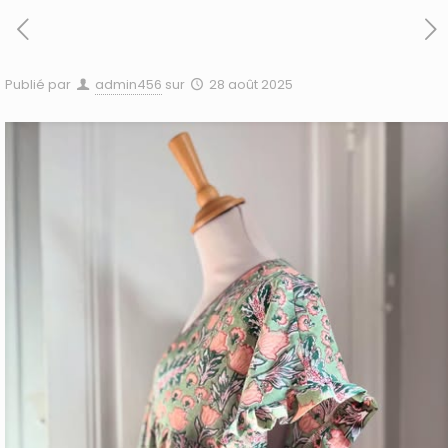
Publié par
admin456
sur
28 août 2025