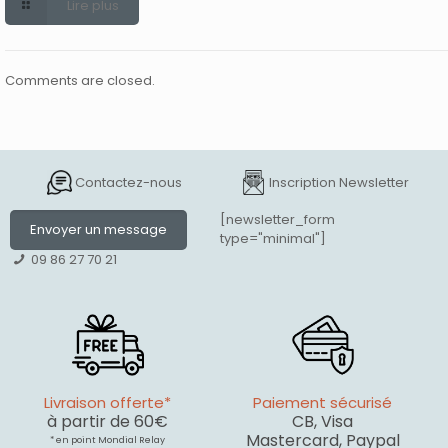
Lire plus
Comments are closed.
Contactez-nous
Inscription Newsletter
[newsletter_form
Envoyer un message
type="minimal"]
09 86 27 70 21
Livraison offerte*
Paiement sécurisé
à partir de 60€
CB, Visa
Mastercard, Paypal
* en point Mondial Relay