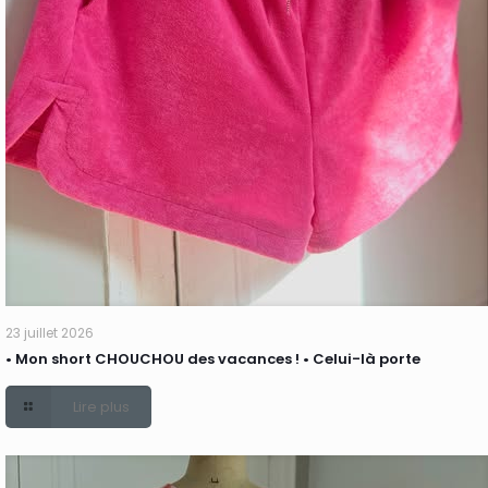
23 juillet 2026
• Mon short CHOUCHOU des vacances ! • Celui-là porte
Lire plus