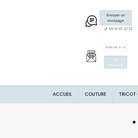
Envoyer un
message
06 61 35 22 22
ACCUEIL
COUTURE
TRICOT
•