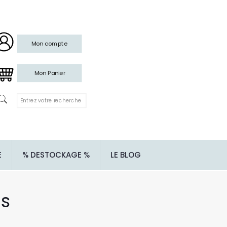
Mon compte
Mon Panier
E
% DESTOCKAGE %
LE BLOG
us