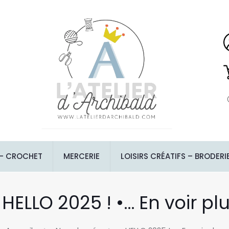
 – CROCHET
MERCERIE
LOISIRS CRÉATIFS – BRODERI
 HELLO 2025 ! •… En voir pl