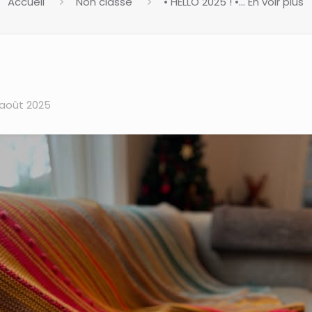
Accueil
Non classé
• HELLO 2025 ! •… En voir plus
 août 2025