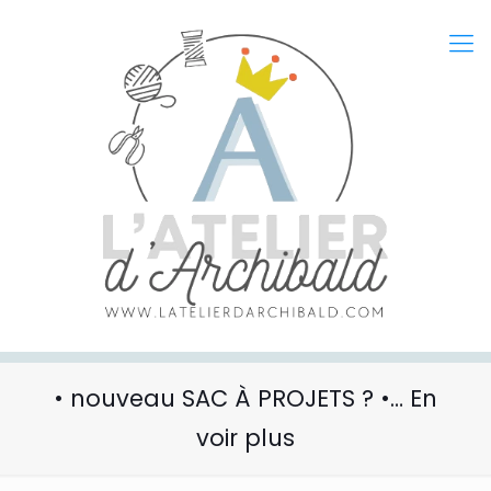
• nouveau SAC À PROJETS ? •… En
voir plus