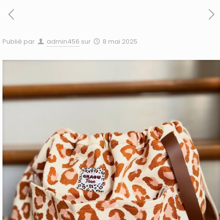
Publié par
admin456
sur
8 mai 2025