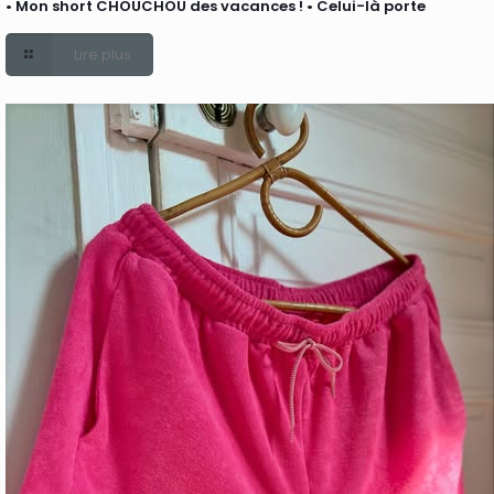
• Mon short CHOUCHOU des vacances ! • Celui-là porte
Lire plus