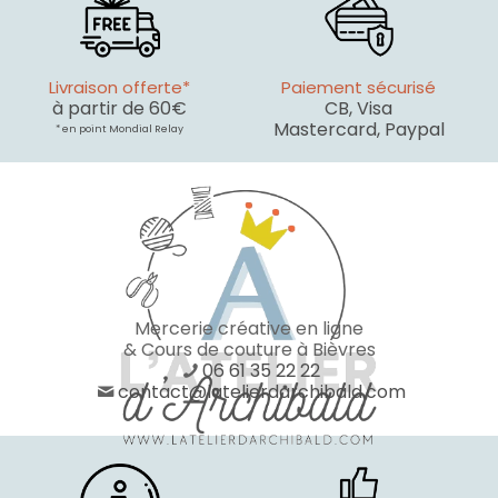
Livraison offerte*
Paiement sécurisé
à partir de 60€
CB, Visa
Mastercard, Paypal
* en point Mondial Relay
Mercerie créative en ligne
& Cours de couture à Bièvres
06 61 35 22 22
contact@latelierdarchibald.com