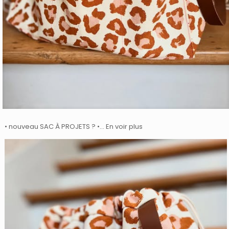
• nouveau SAC À PROJETS ? •… En voir plus