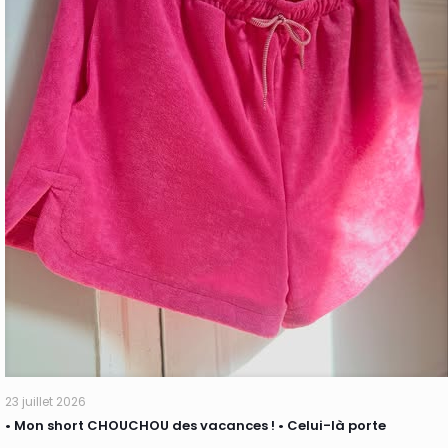
23 juillet 2026
• Mon short CHOUCHOU des vacances ! • Celui-là porte