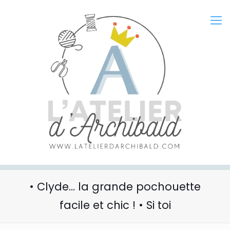
• Clyde… la grande pochouette
facile et chic ! • Si toi