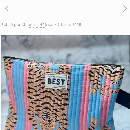
Publié par
admin456
sur
8 mai 2025