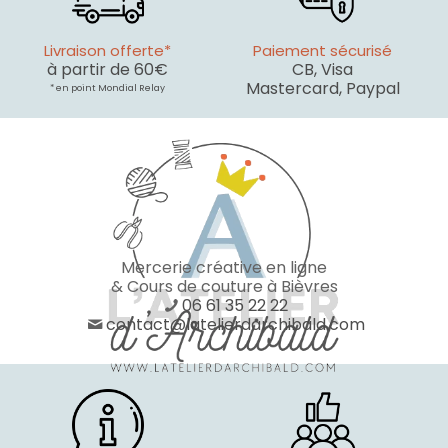
Livraison offerte*
Paiement sécurisé
à partir de 60€
CB, Visa
Mastercard, Paypal
* en point Mondial Relay
Mercerie créative en ligne
& Cours de couture à Bièvres
06 61 35 22 22
contact@latelierdarchibald.com