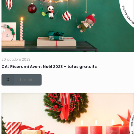
20 octobre 2023
CAL Ricorumi Avent Noël 2023 – tutos gratuits
Lire plus