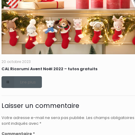
20 octobre 2023
CAL Ricorumi Avent Noël 2022 – tutos gratuits
Lire plus
Laisser un commentaire
Votre adresse e-mail ne sera pas publiée.
Les champs obligatoires
sont indiqués avec
*
Commentaire
*