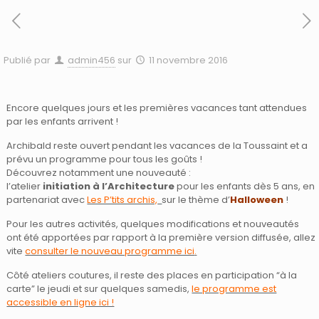
Publié par
admin456
sur
11 novembre 2016
Encore quelques jours et les premières vacances tant attendues
par les enfants arrivent !
Archibald reste ouvert pendant les vacances de la Toussaint et a
prévu un programme pour tous les goûts !
Découvrez notamment une nouveauté :
l’atelier
initiation à l’Architecture
pour les enfants dès 5 ans, en
partenariat avec
Les P’tits archis,
sur le thème d’
Halloween
!
Pour les autres activités, quelques modifications et nouveautés
ont été apportées par rapport à la première version diffusée, allez
vite
consulter le nouveau programme ici
.
Côté ateliers coutures, il reste des places en participation “à la
carte” le jeudi et sur quelques samedis,
le programme est
accessible en ligne ici !