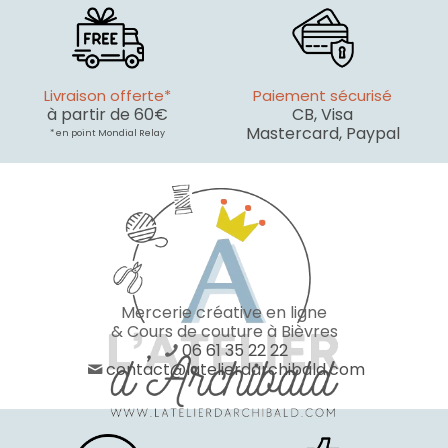
Livraison offerte*
Paiement sécurisé
à partir de 60€
CB, Visa
Mastercard, Paypal
* en point Mondial Relay
Mercerie créative en ligne
& Cours de couture à Bièvres
06 61 35 22 22
contact@latelierdarchibald.com