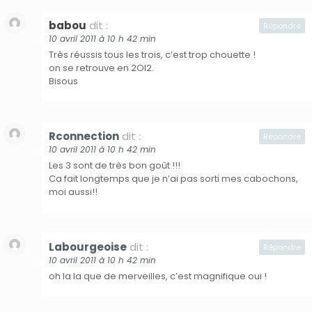
babou
dit :
Répondre
10 avril 2011 à 10 h 42 min
Très réussis tous les trois, c’est trop chouette !
on se retrouve en 2OI2.
Bisous
Rconnection
dit :
Répondre
10 avril 2011 à 10 h 42 min
Les 3 sont de très bon goût !!!
Ca fait longtemps que je n’ai pas sorti mes cabochons,
moi aussi!!
Labourgeoise
dit :
Répondre
10 avril 2011 à 10 h 42 min
oh la la que de merveilles, c’est magnifique oui !