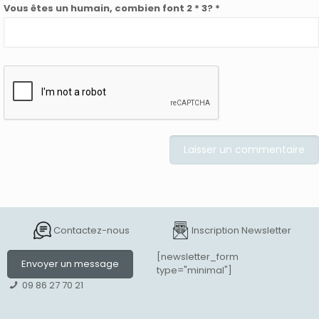
Vous êtes un humain, combien font 2 * 3? *
Contactez-nous
Inscription Newsletter
[newsletter_form
Envoyer un message
type="minimal"]
09 86 27 70 21