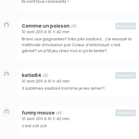
Ils sont tous ravissants !
Comme un poisson
dit :
Répondre
10 avril 2011 à 10 h 42 min
Bravo aux gagnantes!! très jolis sautoirs… j’ai essayé la
méthode d’inclusion par Coeur d’artichaud: c’est
génial!! un p’tit jeu chez moi si ça te tente!!
katia64
dit :
Répondre
10 avril 2011 à 10 h 42 min
3 sublimes sautoirs!comme je les aime!!!
funny mouse
dit :
Répondre
10 avril 2011 à 10 h 42 min
c’est zoli zoli