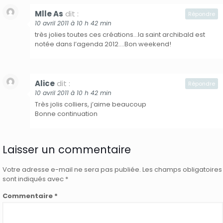
Mlle As
dit :
Répondre
10 avril 2011 à 10 h 42 min
très jolies toutes ces créations…la saint archibald est
notée dans l’agenda 2012….Bon weekend!
Alice
dit :
Répondre
10 avril 2011 à 10 h 42 min
Très jolis colliers, j’aime beaucoup
Bonne continuation
Laisser un commentaire
Votre adresse e-mail ne sera pas publiée.
Les champs obligatoires
sont indiqués avec
*
Commentaire
*