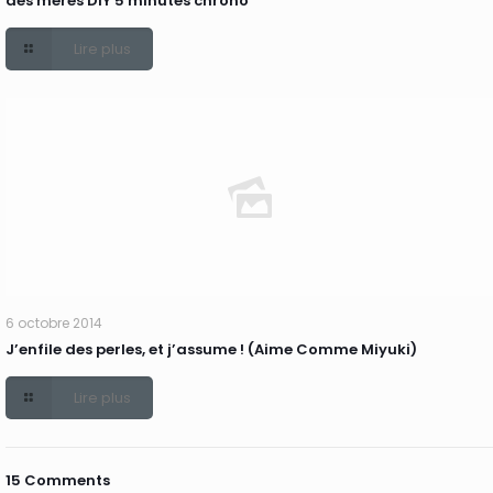
des mères DIY 5 minutes chrono
Lire plus
6 octobre 2014
J’enfile des perles, et j’assume ! (Aime Comme Miyuki)
Lire plus
15 Comments