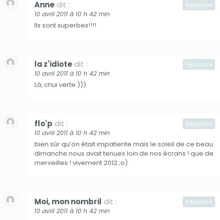
Anne
dit :
Répondre
10 avril 2011 à 10 h 42 min
Ils sont superbes!!!!
la z'idiote
dit :
Répondre
10 avril 2011 à 10 h 42 min
Là, chui verte )))
flo'p
dit :
Répondre
10 avril 2011 à 10 h 42 min
bien sûr qu’on était impatiente mais le soleil de ce beau
dimanche nous avait tenues loin de nos écrans ! que de
merveilles ! vivement 2012 ;o)
Moi, mon nombril
dit :
Répondre
10 avril 2011 à 10 h 42 min