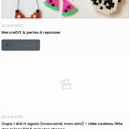
22 avril 2020
MercreDIY & perles à repasser
Lire plus
26 mai 2015
Oups, I did it again (macramé, mon ami) – idée cadeau fête