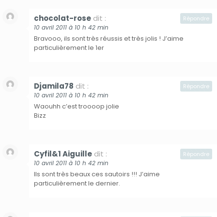
chocolat-rose
dit :
Répondre
10 avril 2011 à 10 h 42 min
Bravooo, ils sont très réussis et très jolis ! J’aime
particulièrement le 1er
Djamila78
dit :
Répondre
10 avril 2011 à 10 h 42 min
Waouhh c’est troooop jolie
Bizz
Cyfil&1 Aiguille
dit :
Répondre
10 avril 2011 à 10 h 42 min
Ils sont très beaux ces sautoirs !!! J’aime
particulièrement le dernier.