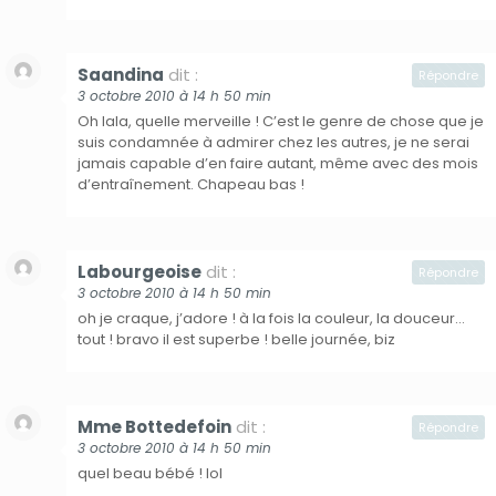
Saandina
dit :
Répondre
3 octobre 2010 à 14 h 50 min
Oh lala, quelle merveille ! C’est le genre de chose que je
suis condamnée à admirer chez les autres, je ne serai
jamais capable d’en faire autant, même avec des mois
d’entraînement. Chapeau bas !
Labourgeoise
dit :
Répondre
3 octobre 2010 à 14 h 50 min
oh je craque, j’adore ! à la fois la couleur, la douceur…
tout ! bravo il est superbe ! belle journée, biz
Mme Bottedefoin
dit :
Répondre
3 octobre 2010 à 14 h 50 min
quel beau bébé ! lol