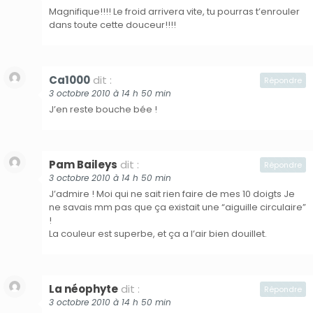
Magnifique!!!! Le froid arrivera vite, tu pourras t’enrouler
dans toute cette douceur!!!!
Ca1000
dit :
Répondre
3 octobre 2010 à 14 h 50 min
J’en reste bouche bée !
Pam Baileys
dit :
Répondre
3 octobre 2010 à 14 h 50 min
J’admire ! Moi qui ne sait rien faire de mes 10 doigts Je
ne savais mm pas que ça existait une “aiguille circulaire”
!
La couleur est superbe, et ça a l’air bien douillet.
La néophyte
dit :
Répondre
3 octobre 2010 à 14 h 50 min