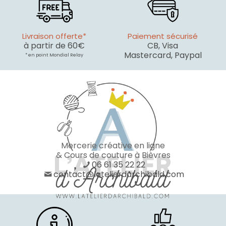
Livraison offerte*
Paiement sécurisé
à partir de 60€
CB, Visa
Mastercard, Paypal
* en point Mondial Relay
Mercerie créative en ligne
& Cours de couture à Bièvres
06 61 35 22 22
contact@latelierdarchibald.com