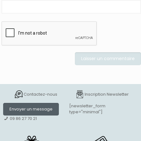
Contactez-nous
Inscription Newsletter
[newsletter_form
Envoyer un message
type="minimal"]
09 86 27 70 21