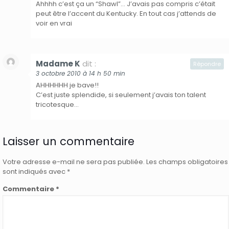
Ahhhh c’est ça un “Shawl”… J’avais pas compris c’était
peut être l’accent du Kentucky. En tout cas j’attends de
voir en vrai
Madame K
dit :
Répondre
3 octobre 2010 à 14 h 50 min
AHHHHHH je bave!!
C’est juste splendide, si seulement j’avais ton talent
tricotesque…
Laisser un commentaire
Votre adresse e-mail ne sera pas publiée.
Les champs obligatoires
sont indiqués avec
*
Commentaire
*