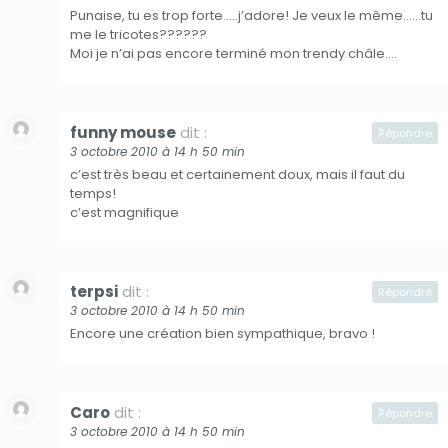
Punaise, tu es trop forte…..j’adore! Je veux le même……tu
me le tricotes??????
Moi je n’ai pas encore terminé mon trendy châle….
funny mouse
dit :
Répondre
3 octobre 2010 à 14 h 50 min
c’est très beau et certainement doux, mais il faut du
temps!
c’est magnifique
terpsi
dit :
Répondre
3 octobre 2010 à 14 h 50 min
Encore une création bien sympathique, bravo !
Caro
dit :
Répondre
3 octobre 2010 à 14 h 50 min