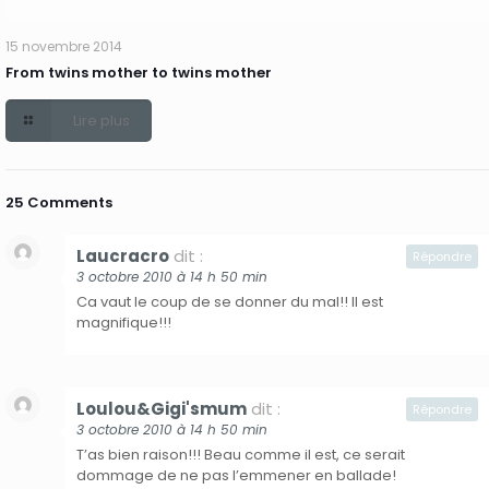
15 novembre 2014
From twins mother to twins mother
Lire plus
25 Comments
Laucracro
dit :
Répondre
3 octobre 2010 à 14 h 50 min
Ca vaut le coup de se donner du mal!! Il est
magnifique!!!
Loulou&Gigi'smum
dit :
Répondre
3 octobre 2010 à 14 h 50 min
T’as bien raison!!! Beau comme il est, ce serait
dommage de ne pas l’emmener en ballade!