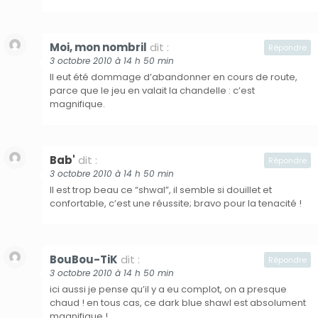
Moi, mon nombril
dit :
Répondre
3 octobre 2010 à 14 h 50 min
Il eut été dommage d’abandonner en cours de route,
parce que le jeu en valait la chandelle : c’est
magnifique.
Bab'
dit :
Répondre
3 octobre 2010 à 14 h 50 min
Il est trop beau ce “shwal”, il semble si douillet et
confortable, c’est une réussite; bravo pour la tenacité !
BouBou-TiK
dit :
Répondre
3 octobre 2010 à 14 h 50 min
ici aussi je pense qu’il y a eu complot, on a presque
chaud ! en tous cas, ce dark blue shawl est absolument
magnifique !