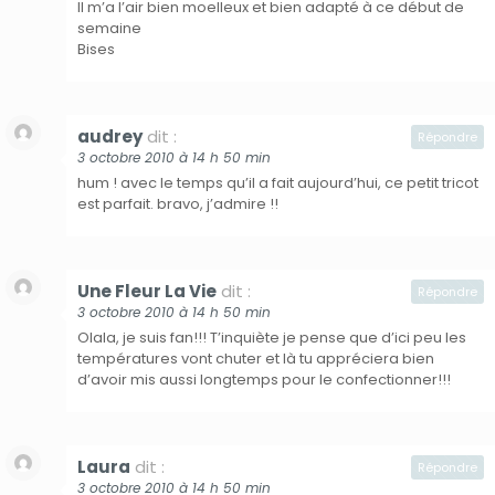
Il m’a l’air bien moelleux et bien adapté à ce début de
semaine
Bises
audrey
dit :
Répondre
3 octobre 2010 à 14 h 50 min
hum ! avec le temps qu’il a fait aujourd’hui, ce petit tricot
est parfait. bravo, j’admire !!
Une Fleur La Vie
dit :
Répondre
3 octobre 2010 à 14 h 50 min
Olala, je suis fan!!! T’inquiète je pense que d’ici peu les
températures vont chuter et là tu appréciera bien
d’avoir mis aussi longtemps pour le confectionner!!!
Laura
dit :
Répondre
3 octobre 2010 à 14 h 50 min