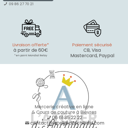
09 86 27 70 21
Livraison offerte*
Paiement sécurisé
à partir de 60€
CB, Visa
Mastercard, Paypal
* en point Mondial Relay
Mercerie créative en ligne
& Cours de couture à Bièvres
06 61 35 22 22
contact@latelierdarchibald.com