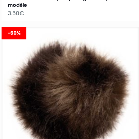
modèle
3.50
€
-60%