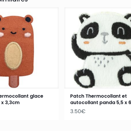
ermocollant glace
Patch Thermocollant et
 x 3,3cm
autocollant panda 5,5 x 
3.50
€