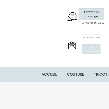
Envoyer un
message
06 61 35 22 22
ACCUEIL
COUTURE
TRICOT