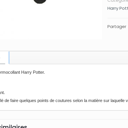
Catégorie
Harry Pot
Partager
n
rmocollant Harry Potter.
nt.
illé de faire quelques points de coutures selon la matière sur laquelle 
similaires