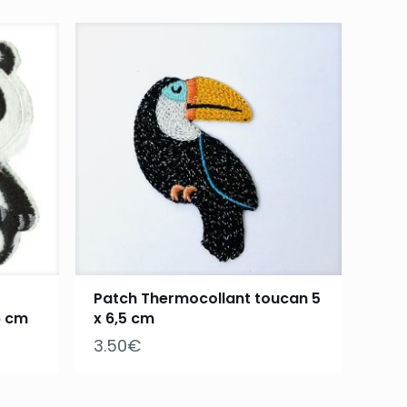
Patch Thermocollant toucan 5
6 cm
x 6,5 cm
3.50
€