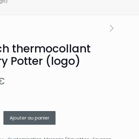
ogo)
ch thermocollant
y Potter (logo)
€
Ajouter au panier