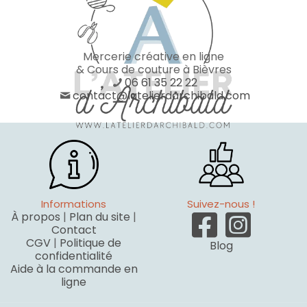
Mercerie créative en ligne
& Cours de couture à Bièvres
06 61 35 22 22
contact@latelierdarchibald.com
Informations
Suivez-nous !
À propos
|
Plan du site
|
Contact
CGV
|
Politique de
Blog
confidentialité
Aide à la commande en
ligne