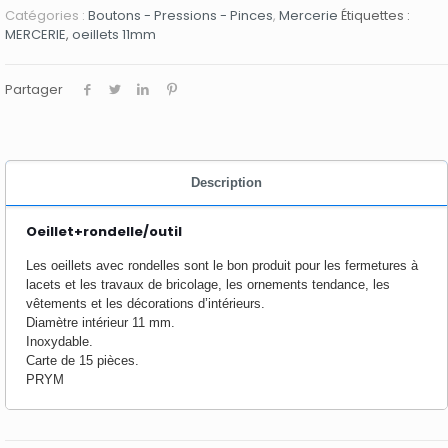
Catégories :
Boutons - Pressions - Pinces
,
Mercerie
Étiquettes :
MERCERIE
,
oeillets 11mm
Partager
Description
Oeillet+rondelle/outil
Les oeillets avec rondelles sont le bon produit pour les fermetures à
lacets et les travaux de bricolage, les ornements tendance, les
vêtements et les décorations d’intérieurs.
Diamètre intérieur 11 mm.
Inoxydable.
Carte de 15 pièces.
PRYM