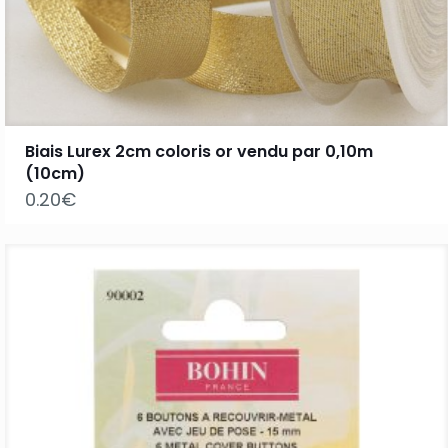
Biais Lurex 2cm coloris or vendu par 0,10m
(10cm)
0.20
€