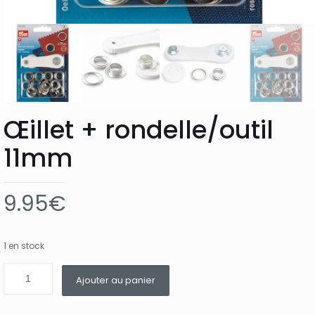
Œillet + rondelle/outil
11mm
9.95
€
1 en stock
Ajouter au panier