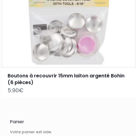
Boutons à recouvrir 15mm laiton argenté Bohin
(6 pièces)
5.90
€
Panier
Votre panier est vide.