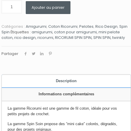
Ajouter au panier
Catégories :
Amigurumi
,
Coton Ricorumi
,
Pelotes
,
Rico Design
,
Spin
Spin
Étiquettes :
amigurumi
,
coton pour amigurumi
,
mini pelote
coton
,
rico design
,
ricorumi
,
RICORUMI SPIN SPIN
,
SPIN SPIN
,
twinkly
Partager
Description
Informations complémentaires
La gamme Ricorumi est une gamme de fil coton, idéale pour vos
petits projets de crochet.
La gamme Spin Soin propose des “mini cake” colorés, dégradés,
pour des projets originaux.