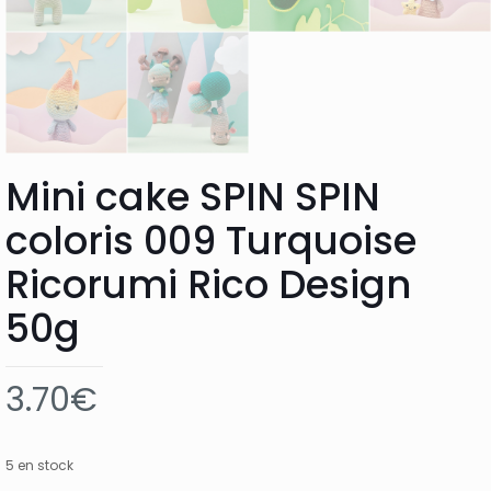
Mini cake SPIN SPIN
coloris 009 Turquoise
Ricorumi Rico Design
50g
3.70
€
5 en stock