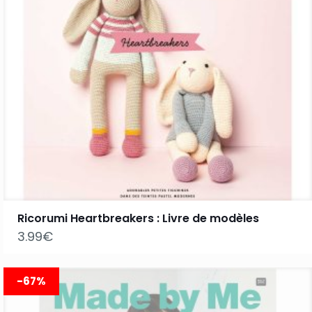
Ricorumi Heartbreakers : Livre de modèles
3.99
€
-67%