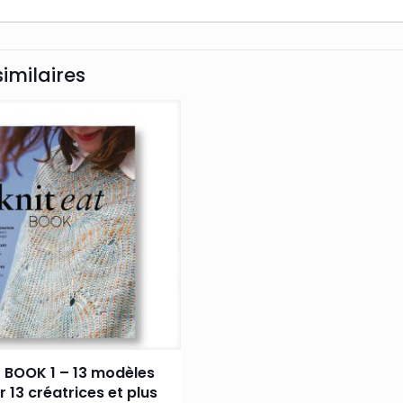
similaires
T BOOK 1 – 13 modèles
r 13 créatrices et plus