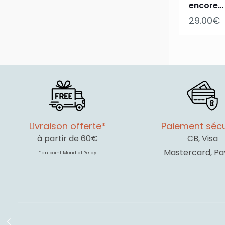
encore… 
29.00
€
Livraison offerte*
Paiement sécu
à partir de 60€
CB, Visa
Mastercard, Pa
* en point Mondial Relay