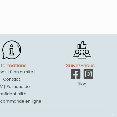
nformations
Suivez-nous !
pos
|
Plan du site
|
Contact
Blog
V
|
Politique de
onfidentialité
a commande en ligne