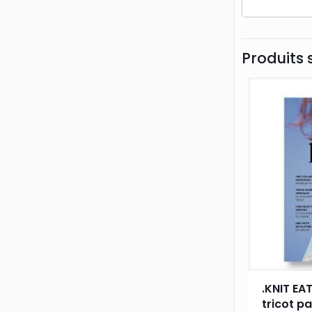
Produits 
.KNIT EA
tricot pa