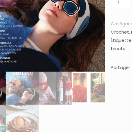
Catégorie
Crochet
,
Étiquette
tricots
Partager