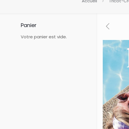
Accueil
Tricot-C
Panier
Votre panier est vide.