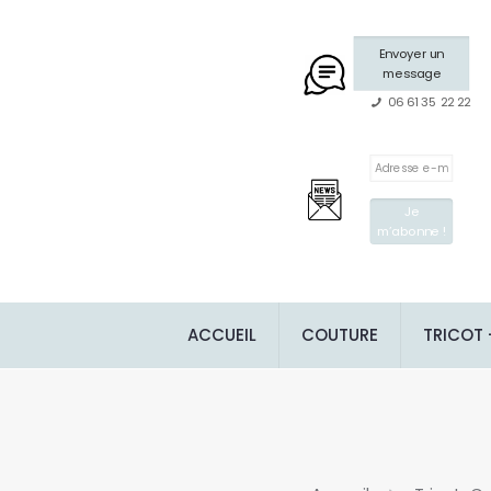
Envoyer un
message
06 61 35 22 22
ACCUEIL
COUTURE
TRICOT