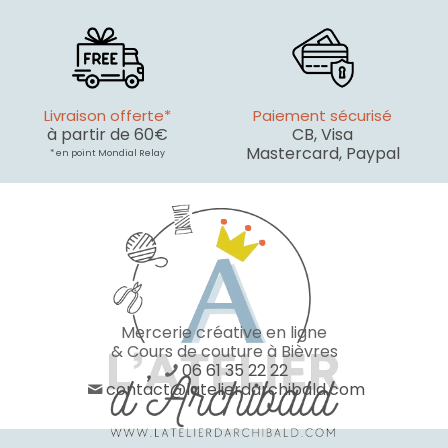
Livraison offerte*
Paiement sécurisé
à partir de 60€
CB, Visa
Mastercard, Paypal
* en point Mondial Relay
Mercerie créative en ligne
& Cours de couture à Bièvres
06 61 35 22 22
contact@latelierdarchibald.com