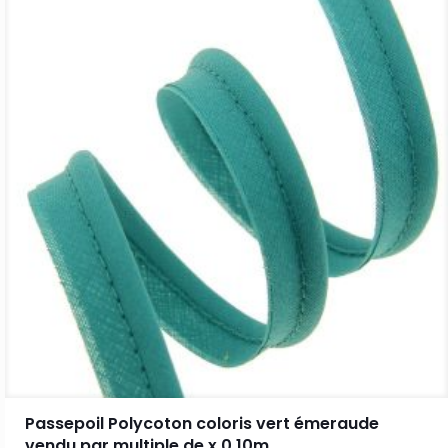
Passepoil Polycoton coloris vert émeraude
vendu par multiple de x 0,10m