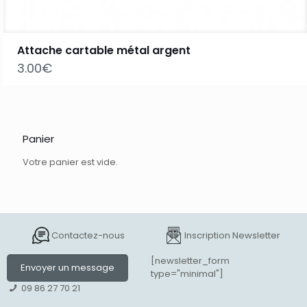
Attache cartable métal argent
3.00
€
Panier
Votre panier est vide.
Contactez-nous
Inscription Newsletter
[newsletter_form
Envoyer un message
type="minimal"]
09 86 27 70 21