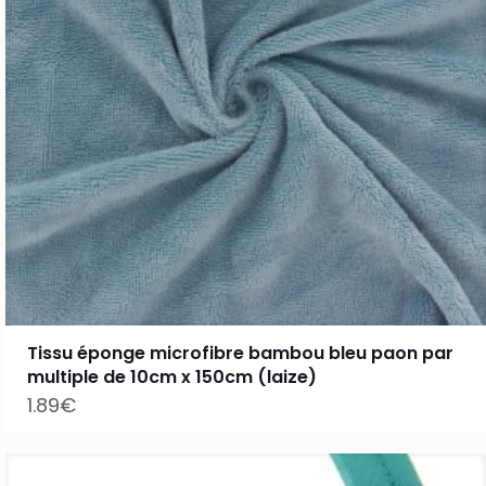
Tissu éponge microfibre bambou bleu paon par
multiple de 10cm x 150cm (laize)
1.89
€