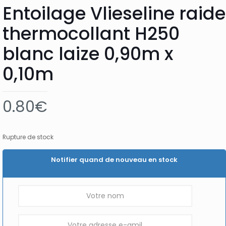
Entoilage Vlieseline raide
thermocollant H250
blanc laize 0,90m x
0,10m
0.80
€
Rupture de stock
Notifier quand de nouveau en stock