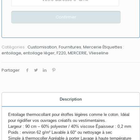
Catégories :
Customisation
,
Fournitures
,
Mercerie
Étiquettes :
entoilage
,
entoilage léger
,
F220
,
MERCERIE
,
Vlieseline
Partager
Description
Entoilage thermocollant pour étoffes légères comme le coton. Idéal
pour rigidifier vos ouvrages créatifs ou vestimentaires.
Largeur : 90 cm – 60% polyester / 40% viscose Épaisseur : 0,2 mm
Poids : environ 62 g/m² Lavable à 60° ou nettoyage à sec
Simple à thermocoller Agréable à porter Lavage à haute température