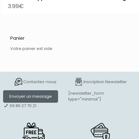
3.99
€
Panier
Votre panier est vide.
Contactez-nous
Inscription Newsletter
[newsletter_form
Envoyer un message
type="minimal"]
09 86 27 70 21