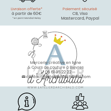
Livraison offerte*
Paiement sécurisé
à partir de 60€
CB, Visa
Mastercard, Paypal
* en point Mondial Relay
Mercerie créative en ligne
& Cours de couture à Bièvres
06 61 35 22 22
contact@latelierdarchibald.com