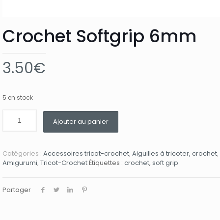
Crochet Softgrip 6mm
3.50
€
5 en stock
Ajouter au panier
Catégories :
Accessoires tricot-crochet
,
Aiguilles à tricoter, crochet
,
Amigurumi
,
Tricot-Crochet
Étiquettes :
crochet
,
soft grip
Partager